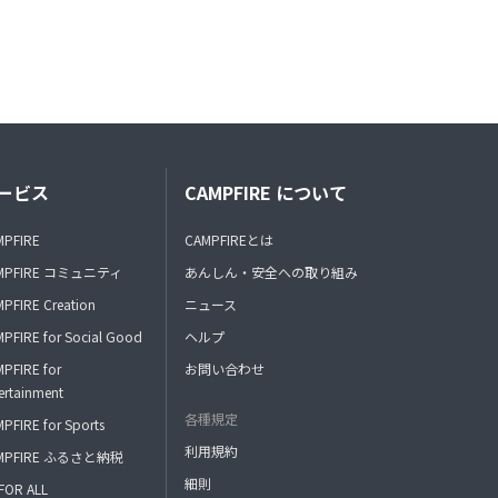
ービス
CAMPFIRE について
MPFIRE
CAMPFIREとは
MPFIRE コミュニティ
あんしん・安全への取り組み
PFIRE Creation
ニュース
PFIRE for Social Good
ヘルプ
PFIRE for
お問い合わせ
ertainment
各種規定
PFIRE for Sports
利用規約
MPFIRE ふるさと納税
細則
FOR ALL