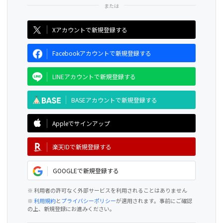
CAMPFIRE for Social Good
CAMPFIRE Creation
Xアカウントで新規登録する
Facebookアカウントで新規登録する
LINEアカウントで新規登録する
BASEアカウントで新規登録する
Appleでサインアップ
楽天IDで新規登録する
GOOGLEで新規登録する
※ 利用者の許可なく外部サービスを利用されることはありません
※
利用規約
と
プライバシーポリシー
が適用されます。事前にご確認
の上、新規登録にお進みください。