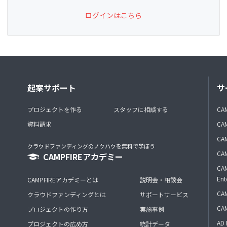
ログインはこちら
起案サポート
サ
プロジェクトを作る
スタッフに相談する
CA
資料請求
CA
CAM
クラウドファンディングのノウハウを無料で学ぼう
CAM
CAMPFIREアカデミー
CAM
Ent
CAMPFIREアカデミーとは
説明会・相談会
CAM
クラウドファンディングとは
サポートサービス
CA
プロジェクトの作り方
実施事例
AD 
プロジェクトの広め方
統計データ