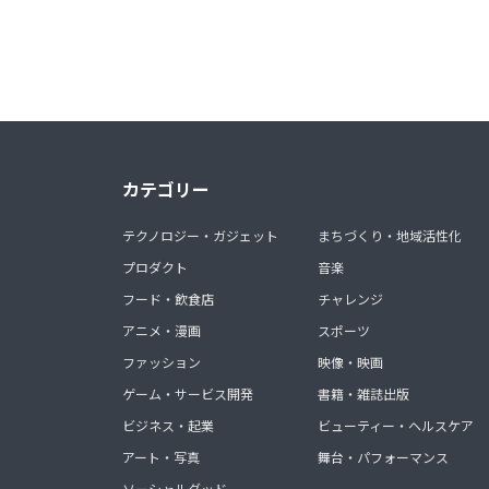
カテゴリー
テクノロジー・ガジェット
まちづくり・地域活性化
プロダクト
音楽
フード・飲食店
チャレンジ
アニメ・漫画
スポーツ
ファッション
映像・映画
ゲーム・サービス開発
書籍・雑誌出版
ビジネス・起業
ビューティー・ヘルスケア
アート・写真
舞台・パフォーマンス
ソーシャルグッド