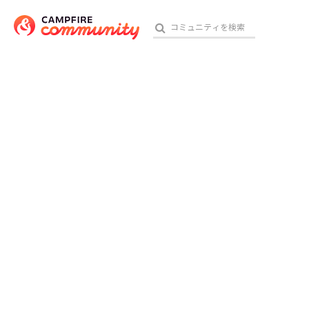
おす
アート・写真
テクノロジー・ガジェット
映像・映画
ビジネス・起業
チャレンジ