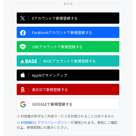
CAMPFIRE for Social Good
CAMPFIRE Creation
Xアカウントで新規登録する
Facebookアカウントで新規登録する
LINEアカウントで新規登録する
BASEアカウントで新規登録する
Appleでサインアップ
楽天IDで新規登録する
GOOGLEで新規登録する
※ 利用者の許可なく外部サービスを利用されることはありません
※
利用規約
と
プライバシーポリシー
が適用されます。事前にご確認
の上、新規登録にお進みください。