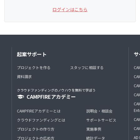
ログインはこちら
起案サポート
サ
プロジェクトを作る
スタッフに相談する
CA
資料請求
CA
CAM
クラウドファンディングのノウハウを無料で学ぼう
CAM
CAMPFIREアカデミー
CAM
Ent
CAMPFIREアカデミーとは
説明会・相談会
CAM
クラウドファンディングとは
サポートサービス
CA
プロジェクトの作り方
実施事例
AD 
プロジェクトの広め方
統計データ