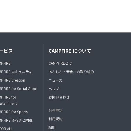
ービス
CAMPFIRE について
MPFIRE
CAMPFIREとは
MPFIRE コミュニティ
あんしん・安全への取り組み
PFIRE Creation
ニュース
PFIRE for Social Good
ヘルプ
PFIRE for
お問い合わせ
ertainment
各種規定
PFIRE for Sports
利用規約
MPFIRE ふるさと納税
細則
FOR ALL