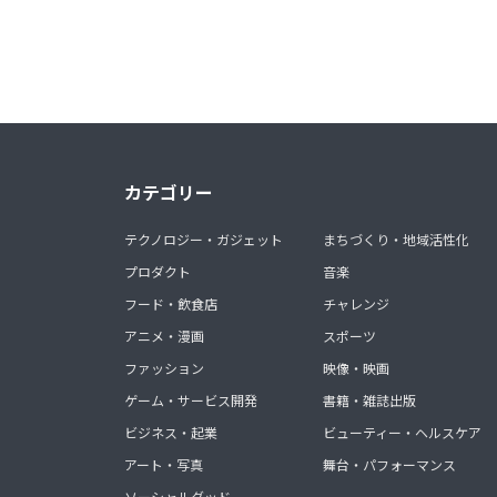
カテゴリー
テクノロジー・ガジェット
まちづくり・地域活性化
プロダクト
音楽
フード・飲食店
チャレンジ
アニメ・漫画
スポーツ
ファッション
映像・映画
ゲーム・サービス開発
書籍・雑誌出版
ビジネス・起業
ビューティー・ヘルスケア
アート・写真
舞台・パフォーマンス
ソーシャルグッド