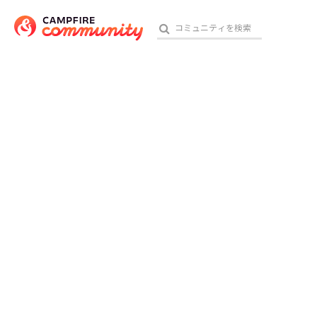
おす
アート・写真
テクノロジー・ガジェット
映像・映画
ビジネス・起業
チャレンジ