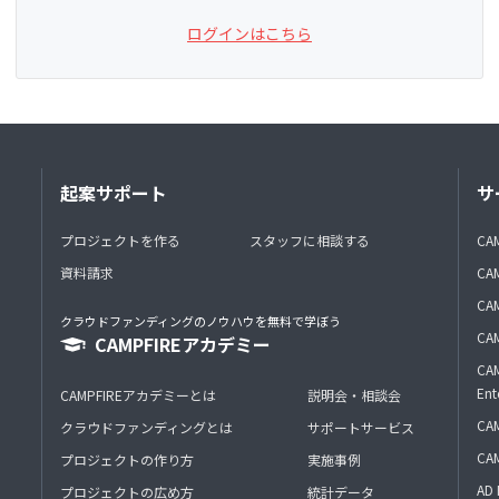
ログインはこちら
起案サポート
サ
プロジェクトを作る
スタッフに相談する
CA
資料請求
CA
CAM
クラウドファンディングのノウハウを無料で学ぼう
CAM
CAMPFIREアカデミー
CAM
Ent
CAMPFIREアカデミーとは
説明会・相談会
CAM
クラウドファンディングとは
サポートサービス
CA
プロジェクトの作り方
実施事例
AD 
プロジェクトの広め方
統計データ