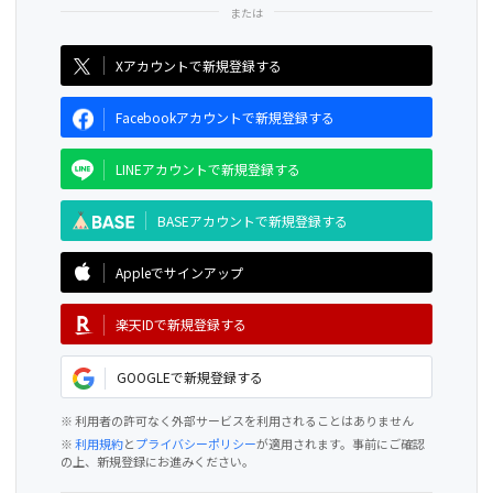
CAMPFIRE for Social Good
CAMPFIRE Creation
Xアカウントで新規登録する
Facebookアカウントで新規登録する
LINEアカウントで新規登録する
BASEアカウントで新規登録する
Appleでサインアップ
楽天IDで新規登録する
GOOGLEで新規登録する
※ 利用者の許可なく外部サービスを利用されることはありません
※
利用規約
と
プライバシーポリシー
が適用されます。事前にご確認
の上、新規登録にお進みください。