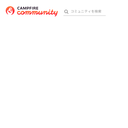
おす
アート・写真
テクノロジー・ガジェット
映像・映画
ビジネス・起業
チャレンジ