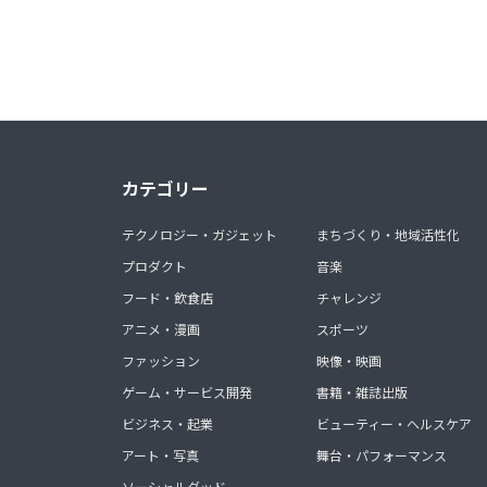
カテゴリー
テクノロジー・ガジェット
まちづくり・地域活性化
プロダクト
音楽
フード・飲食店
チャレンジ
アニメ・漫画
スポーツ
ファッション
映像・映画
ゲーム・サービス開発
書籍・雑誌出版
ビジネス・起業
ビューティー・ヘルスケア
アート・写真
舞台・パフォーマンス
ソーシャルグッド