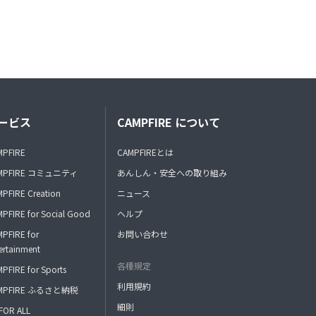
ービス
CAMPFIRE について
MPFIRE
CAMPFIREとは
MPFIRE コミュニティ
あんしん・安全への取り組み
PFIRE Creation
ニュース
PFIRE for Social Good
ヘルプ
PFIRE for
お問い合わせ
ertainment
各種規定
PFIRE for Sports
利用規約
MPFIRE ふるさと納税
細則
FOR ALL