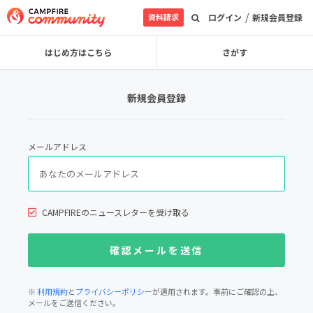
/
資料請求
ログイン
新規会員登録
はじめ方はこちら
さがす
新規会員登録
メールアドレス
CAMPFIREのニュースレターを受け取る
※
利用規約
と
プライバシーポリシー
が適用されます。事前にご確認の上、
メールをご送信ください。