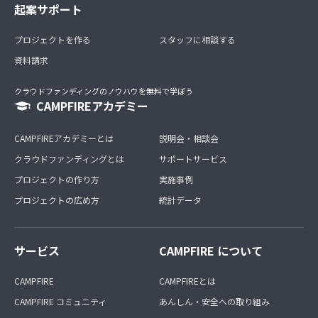
起案サポート
プロジェクトを作る
スタッフに相談する
資料請求
クラウドファンディングのノウハウを無料で学ぼう
CAMPFIREアカデミー
CAMPFIREアカデミーとは
説明会・相談会
クラウドファンディングとは
サポートサービス
プロジェクトの作り方
実施事例
プロジェクトの広め方
統計データ
サービス
CAMPFIRE について
CAMPFIRE
CAMPFIREとは
CAMPFIRE コミュニティ
あんしん・安全への取り組み