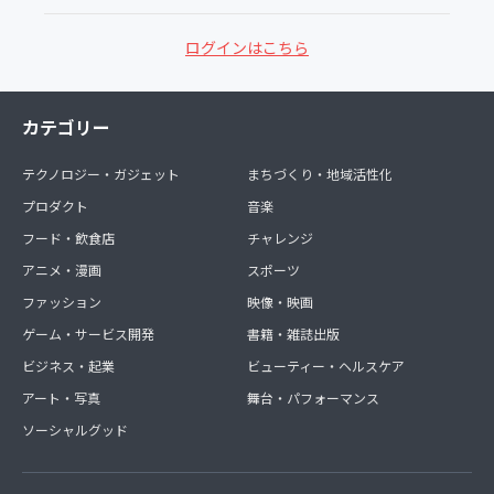
ログインはこちら
カテゴリー
テクノロジー・ガジェット
まちづくり・地域活性化
プロダクト
音楽
フード・飲食店
チャレンジ
アニメ・漫画
スポーツ
ファッション
映像・映画
ゲーム・サービス開発
書籍・雑誌出版
ビジネス・起業
ビューティー・ヘルスケア
アート・写真
舞台・パフォーマンス
ソーシャルグッド