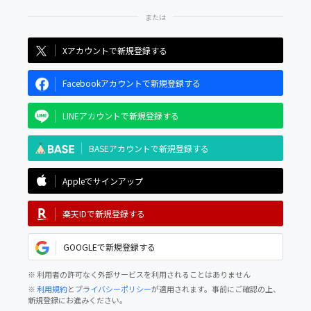
Xアカウントで新規登録する
Facebookアカウントで新規登録する
LINEアカウントで新規登録する
BASEアカウントで新規登録する
Appleでサインアップ
楽天IDで新規登録する
GOOGLEで新規登録する
※ 利用者の許可なく外部サービスを利用されることはありません
※
利用規約
と
プライバシーポリシー
が適用されます。事前にご確認の上、
新規登録にお進みください。