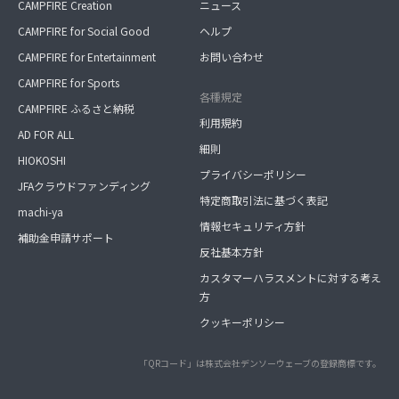
CAMPFIRE Creation
ニュース
CAMPFIRE for Social Good
ヘルプ
CAMPFIRE for Entertainment
お問い合わせ
CAMPFIRE for Sports
各種規定
CAMPFIRE ふるさと納税
利用規約
AD FOR ALL
細則
HIOKOSHI
プライバシーポリシー
JFAクラウドファンディング
特定商取引法に基づく表記
machi-ya
情報セキュリティ方針
補助金申請サポート
反社基本方針
カスタマーハラスメントに対する考え
方
クッキーポリシー
「QRコード」は株式会社デンソーウェーブの登録商標です。