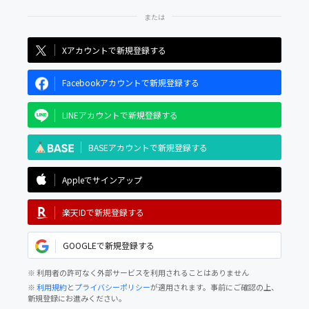
Xアカウントで新規登録する
Facebookアカウントで新規登録する
LINEアカウントで新規登録する
BASEアカウントで新規登録する
Appleでサインアップ
楽天IDで新規登録する
GOOGLEで新規登録する
※ 利用者の許可なく外部サービスを利用されることはありません
※
利用規約
と
プライバシーポリシー
が適用されます。事前にご確認の上、
新規登録にお進みください。