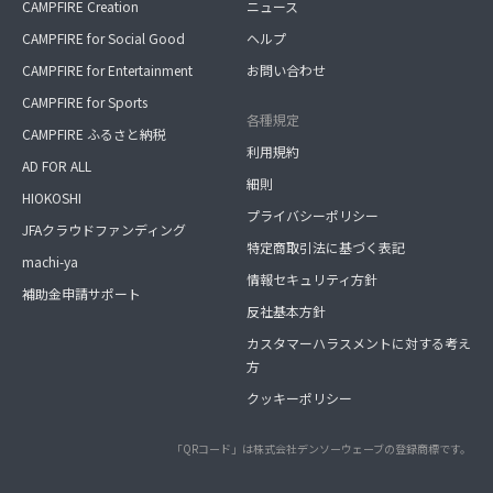
CAMPFIRE Creation
ニュース
CAMPFIRE for Social Good
ヘルプ
CAMPFIRE for Entertainment
お問い合わせ
CAMPFIRE for Sports
各種規定
CAMPFIRE ふるさと納税
利用規約
AD FOR ALL
細則
HIOKOSHI
プライバシーポリシー
JFAクラウドファンディング
特定商取引法に基づく表記
machi-ya
情報セキュリティ方針
補助金申請サポート
反社基本方針
カスタマーハラスメントに対する考え
方
クッキーポリシー
「QRコード」は株式会社デンソーウェーブの登録商標です。