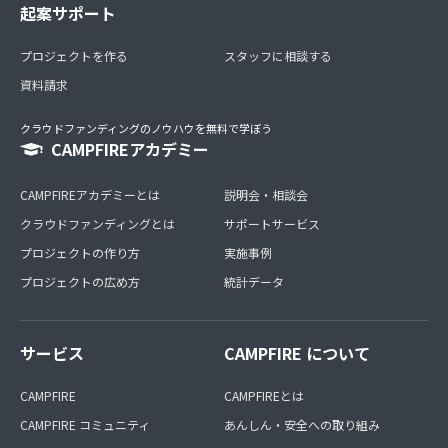
起案サポート
プロジェクトを作る
スタッフに相談する
資料請求
クラウドファンディングのノウハウを無料で学ぼう
CAMPFIREアカデミー
CAMPFIREアカデミーとは
説明会・相談会
クラウドファンディングとは
サポートサービス
プロジェクトの作り方
実施事例
プロジェクトの広め方
統計データ
サービス
CAMPFIRE について
CAMPFIRE
CAMPFIREとは
CAMPFIRE コミュニティ
あんしん・安全への取り組み