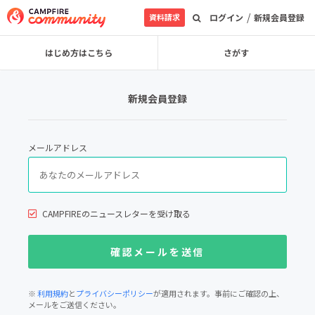
/
資料請求
ログイン
新規会員登録
はじめ方はこちら
さがす
新規会員登録
メールアドレス
CAMPFIREのニュースレターを受け取る
※
利用規約
と
プライバシーポリシー
が適用されます。事前にご確認の上、
メールをご送信ください。