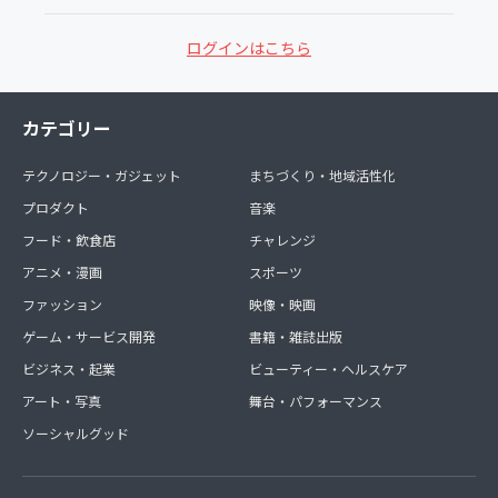
ログインはこちら
カテゴリー
テクノロジー・ガジェット
まちづくり・地域活性化
プロダクト
音楽
フード・飲食店
チャレンジ
アニメ・漫画
スポーツ
ファッション
映像・映画
ゲーム・サービス開発
書籍・雑誌出版
ビジネス・起業
ビューティー・ヘルスケア
アート・写真
舞台・パフォーマンス
ソーシャルグッド