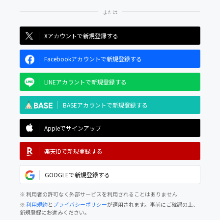
Xアカウントで新規登録する
Facebookアカウントで新規登録する
LINEアカウントで新規登録する
BASEアカウントで新規登録する
Appleでサインアップ
楽天IDで新規登録する
GOOGLEで新規登録する
※ 利用者の許可なく外部サービスを利用されることはありません
※
利用規約
と
プライバシーポリシー
が適用されます。事前にご確認の上、
新規登録にお進みください。