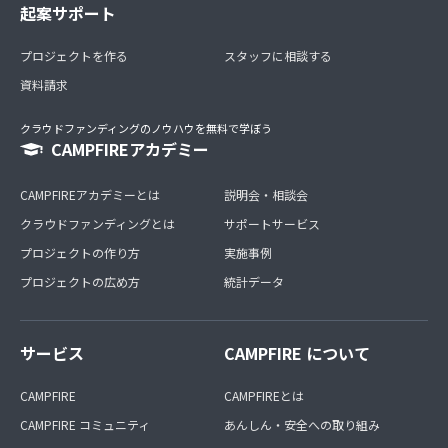
起案サポート
プロジェクトを作る
スタッフに相談する
資料請求
クラウドファンディングのノウハウを無料で学ぼう
CAMPFIREアカデミー
CAMPFIREアカデミーとは
説明会・相談会
クラウドファンディングとは
サポートサービス
プロジェクトの作り方
実施事例
プロジェクトの広め方
統計データ
サービス
CAMPFIRE について
CAMPFIRE
CAMPFIREとは
CAMPFIRE コミュニティ
あんしん・安全への取り組み