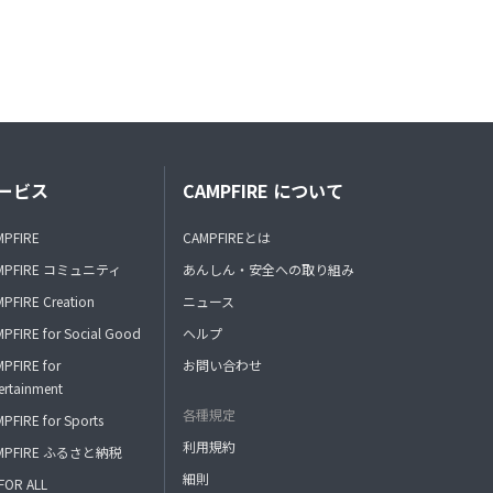
ービス
CAMPFIRE について
MPFIRE
CAMPFIREとは
MPFIRE コミュニティ
あんしん・安全への取り組み
PFIRE Creation
ニュース
PFIRE for Social Good
ヘルプ
PFIRE for
お問い合わせ
ertainment
各種規定
PFIRE for Sports
利用規約
MPFIRE ふるさと納税
細則
FOR ALL