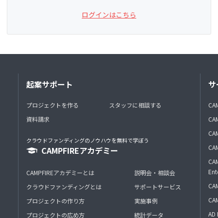
ログインはこちら
起案サポート
サ
プロジェクトを作る
スタッフに相談する
CA
資料請求
CA
CAM
クラウドファンディングのノウハウを無料で学ぼう
CAM
CAMPFIREアカデミー
CAM
Ent
CAMPFIREアカデミーとは
説明会・相談会
CAM
クラウドファンディングとは
サポートサービス
CA
プロジェクトの作り方
実施事例
AD 
プロジェクトの広め方
統計データ