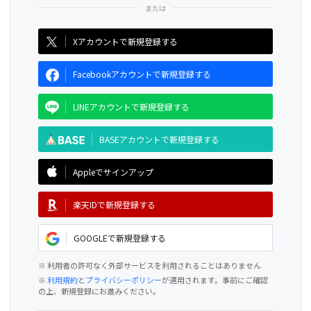
CAMPFIRE for Social Good
CAMPFIRE Creation
Xアカウントで新規登録する
Facebookアカウントで新規登録する
LINEアカウントで新規登録する
BASEアカウントで新規登録する
Appleでサインアップ
楽天IDで新規登録する
GOOGLEで新規登録する
※ 利用者の許可なく外部サービスを利用されることはありません
※
利用規約
と
プライバシーポリシー
が適用されます。事前にご確認
の上、新規登録にお進みください。