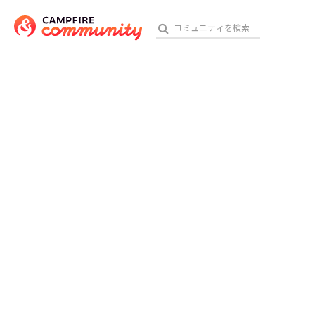
おす
アート・写真
テクノロジー・ガジェット
映像・映画
ビジネス・起業
チャレンジ