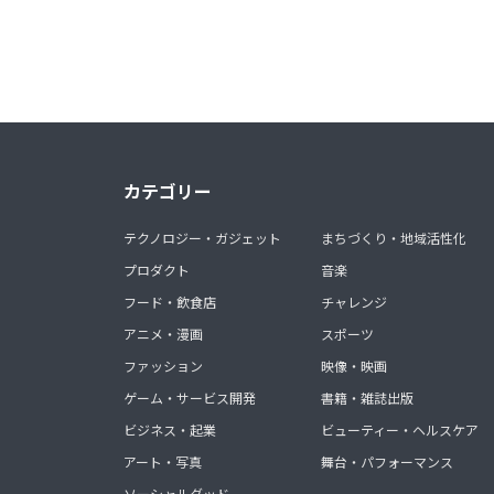
カテゴリー
テクノロジー・ガジェット
まちづくり・地域活性化
プロダクト
音楽
フード・飲食店
チャレンジ
アニメ・漫画
スポーツ
ファッション
映像・映画
ゲーム・サービス開発
書籍・雑誌出版
ビジネス・起業
ビューティー・ヘルスケア
アート・写真
舞台・パフォーマンス
ソーシャルグッド