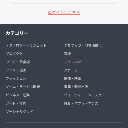
ログインはこちら
カテゴリー
テクノロジー・ガジェット
まちづくり・地域活性化
プロダクト
音楽
フード・飲食店
チャレンジ
アニメ・漫画
スポーツ
ファッション
映像・映画
ゲーム・サービス開発
書籍・雑誌出版
ビジネス・起業
ビューティー・ヘルスケア
アート・写真
舞台・パフォーマンス
ソーシャルグッド