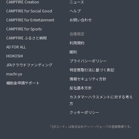
CAMPFIRE Creation
ニュース
CAMPFIRE for Social Good
ヘルプ
CAMPFIRE for Entertainment
お問い合わせ
CAMPFIRE for Sports
各種規定
CAMPFIRE ふるさと納税
利用規約
AD FOR ALL
細則
HIOKOSHI
プライバシーポリシー
JFAクラウドファンディング
特定商取引法に基づく表記
machi-ya
情報セキュリティ方針
補助金申請サポート
反社基本方針
カスタマーハラスメントに対する考え
方
クッキーポリシー
「QRコード」は株式会社デンソーウェーブの登録商標です。