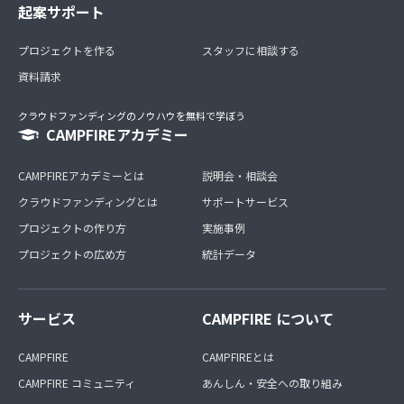
起案サポート
プロジェクトを作る
スタッフに相談する
資料請求
クラウドファンディングのノウハウを無料で学ぼう
CAMPFIREアカデミー
CAMPFIREアカデミーとは
説明会・相談会
クラウドファンディングとは
サポートサービス
プロジェクトの作り方
実施事例
プロジェクトの広め方
統計データ
サービス
CAMPFIRE について
CAMPFIRE
CAMPFIREとは
CAMPFIRE コミュニティ
あんしん・安全への取り組み