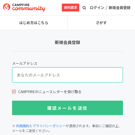
/
資料請求
ログイン
新規会員登録
はじめ方はこちら
さがす
新規会員登録
メールアドレス
CAMPFIREのニュースレターを受け取る
※
利用規約
と
プライバシーポリシー
が適用されます。事前にご確認の上、
メールをご送信ください。