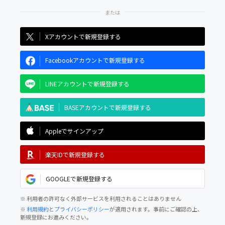
Xアカウントで新規登録する
Facebookアカウントで新規登録する
LINEアカウントで新規登録する
BASEアカウントで新規登録する
Appleでサインアップ
楽天IDで新規登録する
GOOGLEで新規登録する
※ 利用者の許可なく外部サービスを利用されることはありません
※
利用規約
と
プライバシーポリシー
が適用されます。事前にご確認の上、
新規登録にお進みください。