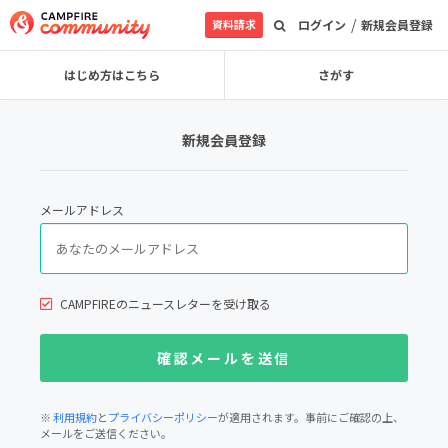
/
資料請求
ログイン
新規会員登録
はじめ方はこちら
さがす
新規会員登録
メールアドレス
CAMPFIREのニュースレターを受け取る
※
利用規約
と
プライバシーポリシー
が適用されます。事前にご確認の上、
メールをご送信ください。