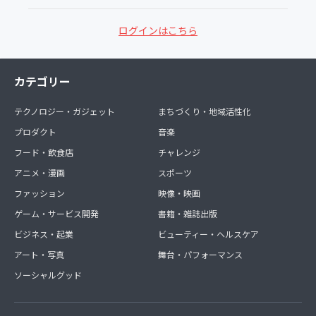
ログインはこちら
カテゴリー
テクノロジー・ガジェット
まちづくり・地域活性化
プロダクト
音楽
フード・飲食店
チャレンジ
アニメ・漫画
スポーツ
ファッション
映像・映画
ゲーム・サービス開発
書籍・雑誌出版
ビジネス・起業
ビューティー・ヘルスケア
アート・写真
舞台・パフォーマンス
ソーシャルグッド