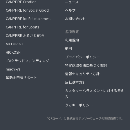
CAMPFIRE Creation
ニュース
CAMPFIRE for Social Good
ヘルプ
CAMPFIRE for Entertainment
お問い合わせ
CAMPFIRE for Sports
各種規定
CAMPFIRE ふるさと納税
利用規約
AD FOR ALL
細則
HIOKOSHI
プライバシーポリシー
JFAクラウドファンディング
特定商取引法に基づく表記
machi-ya
情報セキュリティ方針
補助金申請サポート
反社基本方針
カスタマーハラスメントに対する考え
方
クッキーポリシー
「QRコード」は株式会社デンソーウェーブの登録商標です。