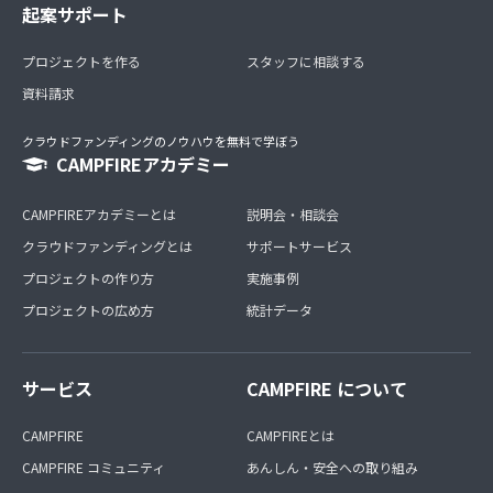
起案サポート
プロジェクトを作る
スタッフに相談する
資料請求
クラウドファンディングのノウハウを無料で学ぼう
CAMPFIREアカデミー
CAMPFIREアカデミーとは
説明会・相談会
クラウドファンディングとは
サポートサービス
プロジェクトの作り方
実施事例
プロジェクトの広め方
統計データ
サービス
CAMPFIRE について
CAMPFIRE
CAMPFIREとは
CAMPFIRE コミュニティ
あんしん・安全への取り組み