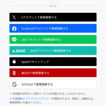
Xアカウントで新規登録する
Facebookアカウントで新規登録する
LINEアカウントで新規登録する
BASEアカウントで新規登録する
Appleでサインアップ
楽天IDで新規登録する
GOOGLEで新規登録する
※ 利用者の許可なく外部サービスを利用されることはありません
※
利用規約
と
プライバシーポリシー
が適用されます。事前にご確認の上、
新規登録にお進みください。