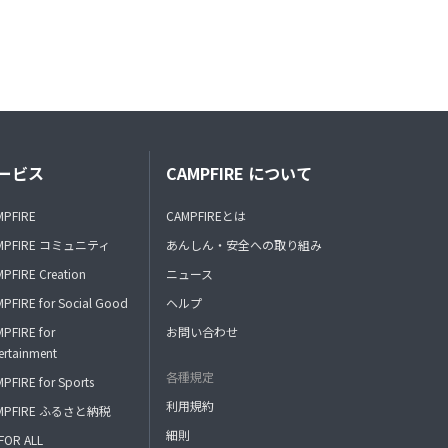
ービス
CAMPFIRE について
MPFIRE
CAMPFIREとは
MPFIRE コミュニティ
あんしん・安全への取り組み
PFIRE Creation
ニュース
PFIRE for Social Good
ヘルプ
PFIRE for
お問い合わせ
ertainment
各種規定
PFIRE for Sports
利用規約
MPFIRE ふるさと納税
細則
FOR ALL