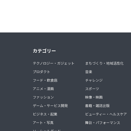
カテゴリー
テクノロジー・ガジェット
まちづくり・地域活性化
プロダクト
音楽
フード・飲食店
チャレンジ
アニメ・漫画
スポーツ
ファッション
映像・映画
ゲーム・サービス開発
書籍・雑誌出版
ビジネス・起業
ビューティー・ヘルスケア
アート・写真
舞台・パフォーマンス
ソーシャルグッド