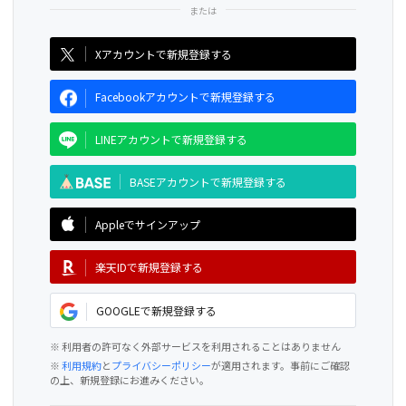
CAMPFIRE for Social Good
CAMPFIRE Creation
Xアカウントで新規登録する
Facebookアカウントで新規登録する
LINEアカウントで新規登録する
BASEアカウントで新規登録する
Appleでサインアップ
楽天IDで新規登録する
GOOGLEで新規登録する
※ 利用者の許可なく外部サービスを利用されることはありません
※
利用規約
と
プライバシーポリシー
が適用されます。事前にご確認
の上、新規登録にお進みください。