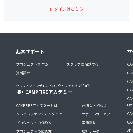
ログインはこちら
起案サポート
サ
プロジェクトを作る
スタッフに相談する
CA
資料請求
CA
CAM
クラウドファンディングのノウハウを無料で学ぼう
CAM
CAMPFIREアカデミー
CAM
Ent
CAMPFIREアカデミーとは
説明会・相談会
CAM
クラウドファンディングとは
サポートサービス
CA
プロジェクトの作り方
実施事例
AD 
プロジェクトの広め方
統計データ