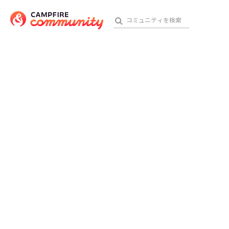
おす
アート・写真
テクノロジー・ガジェット
映像・映画
ビジネス・起業
チャレンジ