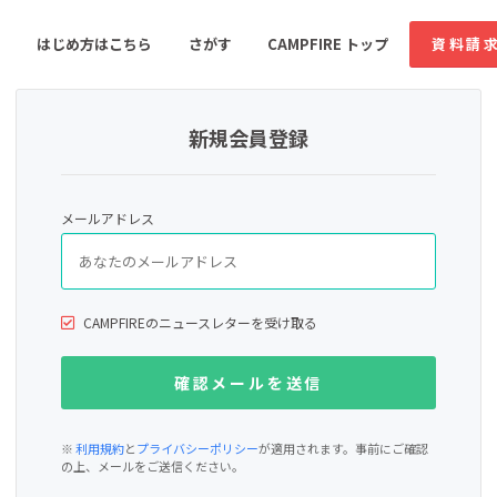
はじめ方はこちら
さがす
CAMPFIRE トップ
資料請
新規会員登録
すめのコミュニティ
人気のコミュニティ
新着のコミュ
メールアドレス
音楽
舞台・パフォーマンス
ゲーム・サービス開発
フード・飲食店
CAMPFIREのニュースレターを受け取る
書籍・雑誌出版
アニメ・漫画
ソーシャルグッド
ビューティー・ヘルス
※
利用規約
と
プライバシーポリシー
が適用されます。事前にご確認
の上、メールをご送信ください。