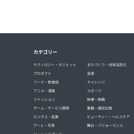
カテゴリー
テクノロジー・ガジェット
まちづくり・地域活性化
プロダクト
音楽
フード・飲食店
チャレンジ
アニメ・漫画
スポーツ
ファッション
映像・映画
ゲーム・サービス開発
書籍・雑誌出版
ビジネス・起業
ビューティー・ヘルスケア
アート・写真
舞台・パフォーマンス
ソーシャルグッド