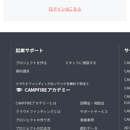
ログインはこちら
起案サポート
サ
プロジェクトを作る
スタッフに相談する
CA
資料請求
CA
CAM
クラウドファンディングのノウハウを無料で学ぼう
CAM
CAMPFIREアカデミー
CAM
Ent
CAMPFIREアカデミーとは
説明会・相談会
CAM
クラウドファンディングとは
サポートサービス
CA
プロジェクトの作り方
実施事例
AD 
プロジェクトの広め方
統計データ