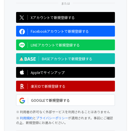
CAMPFIRE for Social Good
CAMPFIRE Creation
Xアカウントで新規登録する
Facebookアカウントで新規登録する
LINEアカウントで新規登録する
BASEアカウントで新規登録する
Appleでサインアップ
楽天IDで新規登録する
GOOGLEで新規登録する
※ 利用者の許可なく外部サービスを利用されることはありません
※
利用規約
と
プライバシーポリシー
が適用されます。事前にご確認
の上、新規登録にお進みください。