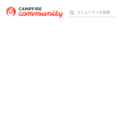
おす
アート・写真
テクノロジー・ガジェット
映像・映画
ビジネス・起業
チャレンジ