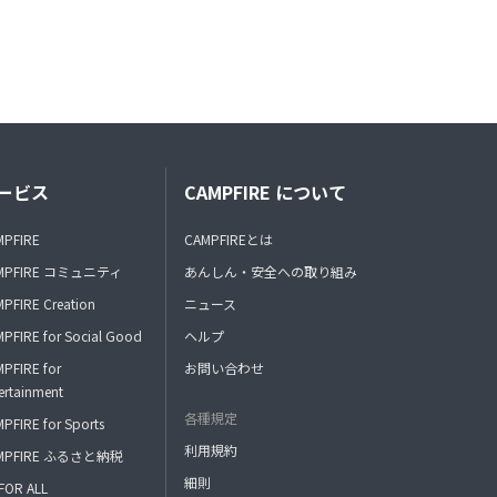
ービス
CAMPFIRE について
MPFIRE
CAMPFIREとは
MPFIRE コミュニティ
あんしん・安全への取り組み
PFIRE Creation
ニュース
PFIRE for Social Good
ヘルプ
PFIRE for
お問い合わせ
ertainment
各種規定
PFIRE for Sports
利用規約
MPFIRE ふるさと納税
細則
FOR ALL