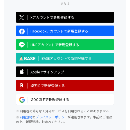
CAMPFIRE for Social Good
CAMPFIRE Creation
Xアカウントで新規登録する
Facebookアカウントで新規登録する
LINEアカウントで新規登録する
BASEアカウントで新規登録する
Appleでサインアップ
楽天IDで新規登録する
GOOGLEで新規登録する
※ 利用者の許可なく外部サービスを利用されることはありません
※
利用規約
と
プライバシーポリシー
が適用されます。事前にご確認
の上、新規登録にお進みください。