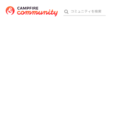
おす
アート・写真
テクノロジー・ガジェット
映像・映画
ビジネス・起業
チャレンジ