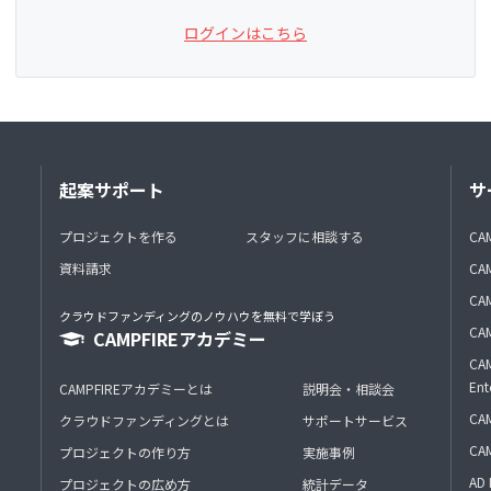
ログインはこちら
起案サポート
サ
プロジェクトを作る
スタッフに相談する
CA
資料請求
CA
CAM
クラウドファンディングのノウハウを無料で学ぼう
CAM
CAMPFIREアカデミー
CAM
Ent
CAMPFIREアカデミーとは
説明会・相談会
CAM
クラウドファンディングとは
サポートサービス
CA
プロジェクトの作り方
実施事例
AD 
プロジェクトの広め方
統計データ