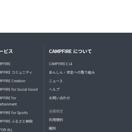
ービス
CAMPFIRE について
MPFIRE
CAMPFIREとは
MPFIRE コミュニティ
あんしん・安全への取り組み
PFIRE Creation
ニュース
PFIRE for Social Good
ヘルプ
PFIRE for
お問い合わせ
ertainment
各種規定
PFIRE for Sports
利用規約
MPFIRE ふるさと納税
細則
FOR ALL