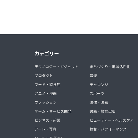
カテゴリー
テクノロジー・ガジェット
まちづくり・地域活性化
プロダクト
音楽
フード・飲食店
チャレンジ
アニメ・漫画
スポーツ
ファッション
映像・映画
ゲーム・サービス開発
書籍・雑誌出版
ビジネス・起業
ビューティー・ヘルスケア
アート・写真
舞台・パフォーマンス
ソーシャルグッド