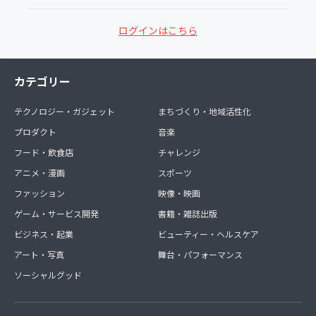
ログインはこちら
カテゴリー
テクノロジー・ガジェット
まちづくり・地域活性化
プロダクト
音楽
フード・飲食店
チャレンジ
アニメ・漫画
スポーツ
ファッション
映像・映画
ゲーム・サービス開発
書籍・雑誌出版
ビジネス・起業
ビューティー・ヘルスケア
アート・写真
舞台・パフォーマンス
ソーシャルグッド