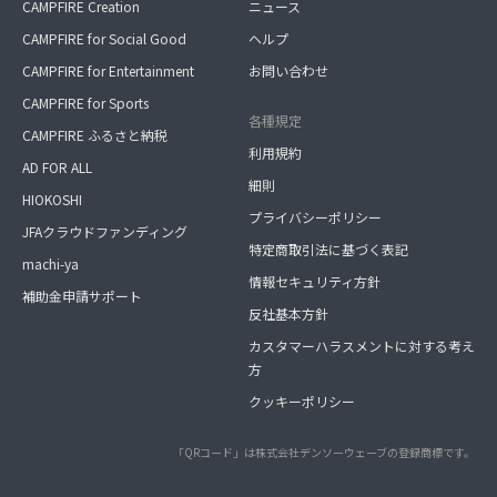
CAMPFIRE Creation
ニュース
CAMPFIRE for Social Good
ヘルプ
CAMPFIRE for Entertainment
お問い合わせ
CAMPFIRE for Sports
各種規定
CAMPFIRE ふるさと納税
利用規約
AD FOR ALL
細則
HIOKOSHI
プライバシーポリシー
JFAクラウドファンディング
特定商取引法に基づく表記
machi-ya
情報セキュリティ方針
補助金申請サポート
反社基本方針
カスタマーハラスメントに対する考え
方
クッキーポリシー
「QRコード」は株式会社デンソーウェーブの登録商標です。