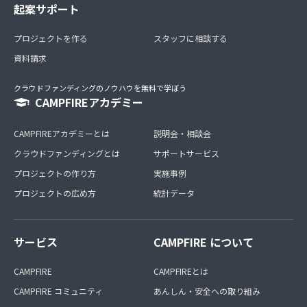
起案サポート
プロジェクトを作る
スタッフに相談する
資料請求
クラウドファンディングのノウハウを無料で学ぼう
CAMPFIREアカデミー
CAMPFIREアカデミーとは
説明会・相談会
クラウドファンディングとは
サポートサービス
プロジェクトの作り方
実施事例
プロジェクトの広め方
統計データ
サービス
CAMPFIRE について
CAMPFIRE
CAMPFIREとは
CAMPFIRE コミュニティ
あんしん・安全への取り組み