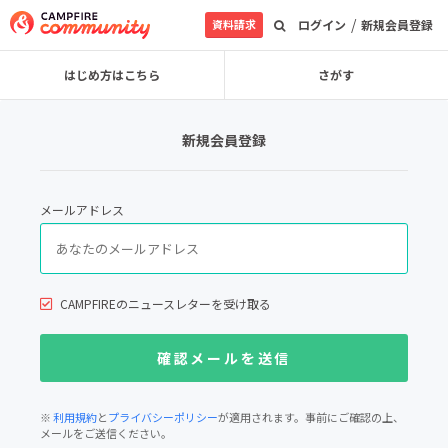
/
資料請求
ログイン
新規会員登録
はじめ方はこちら
さがす
新規会員登録
メールアドレス
CAMPFIREのニュースレターを受け取る
※
利用規約
と
プライバシーポリシー
が適用されます。事前にご確認の上、
メールをご送信ください。