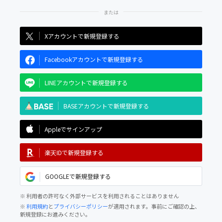
Xアカウントで新規登録する
Facebookアカウントで新規登録する
LINEアカウントで新規登録する
BASEアカウントで新規登録する
Appleでサインアップ
楽天IDで新規登録する
GOOGLEで新規登録する
※ 利用者の許可なく外部サービスを利用されることはありません
※
利用規約
と
プライバシーポリシー
が適用されます。事前にご確認の上、
新規登録にお進みください。