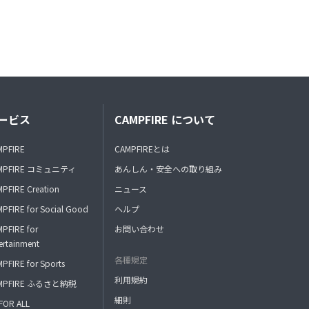
ービス
CAMPFIRE について
MPFIRE
CAMPFIREとは
MPFIRE コミュニティ
あんしん・安全への取り組み
PFIRE Creation
ニュース
PFIRE for Social Good
ヘルプ
PFIRE for
お問い合わせ
ertainment
各種規定
PFIRE for Sports
利用規約
MPFIRE ふるさと納税
細則
FOR ALL