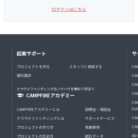
ログインはこちら
起案サポート
サ
プロジェクトを作る
スタッフに相談する
CA
資料請求
CA
CAM
クラウドファンディングのノウハウを無料で学ぼう
CAM
CAMPFIREアカデミー
CAM
Ent
CAMPFIREアカデミーとは
説明会・相談会
CAM
クラウドファンディングとは
サポートサービス
CA
プロジェクトの作り方
実施事例
AD 
プロジェクトの広め方
統計データ