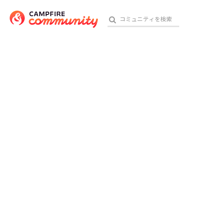
おす
アート・写真
テクノロジー・ガジェット
映像・映画
ビジネス・起業
チャレンジ