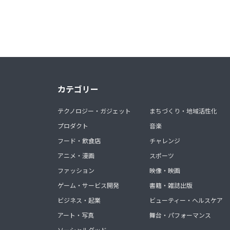
カテゴリー
テクノロジー・ガジェット
まちづくり・地域活性化
プロダクト
音楽
フード・飲食店
チャレンジ
アニメ・漫画
スポーツ
ファッション
映像・映画
ゲーム・サービス開発
書籍・雑誌出版
ビジネス・起業
ビューティー・ヘルスケア
アート・写真
舞台・パフォーマンス
ソーシャルグッド