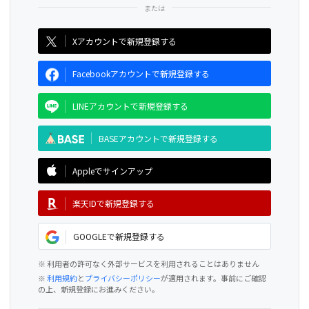
CAMPFIRE for Social Good
CAMPFIRE Creation
Xアカウントで新規登録する
Facebookアカウントで新規登録する
LINEアカウントで新規登録する
BASEアカウントで新規登録する
Appleでサインアップ
楽天IDで新規登録する
GOOGLEで新規登録する
※ 利用者の許可なく外部サービスを利用されることはありません
※
利用規約
と
プライバシーポリシー
が適用されます。事前にご確認
の上、新規登録にお進みください。