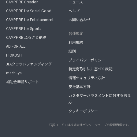
CAMPFIRE Creation
ニュース
CAMPFIRE for Social Good
ヘルプ
CAMPFIRE for Entertainment
お問い合わせ
CAMPFIRE for Sports
各種規定
CAMPFIRE ふるさと納税
利用規約
AD FOR ALL
細則
HIOKOSHI
プライバシーポリシー
JFAクラウドファンディング
特定商取引法に基づく表記
machi-ya
情報セキュリティ方針
補助金申請サポート
反社基本方針
カスタマーハラスメントに対する考え
方
クッキーポリシー
「QRコード」は株式会社デンソーウェーブの登録商標です。