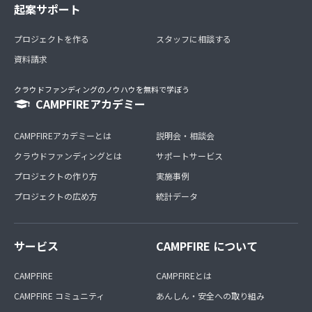
起案サポート
プロジェクトを作る
スタッフに相談する
資料請求
クラウドファンディングのノウハウを無料で学ぼう
CAMPFIREアカデミー
CAMPFIREアカデミーとは
説明会・相談会
クラウドファンディングとは
サポートサービス
プロジェクトの作り方
実施事例
プロジェクトの広め方
統計データ
サービス
CAMPFIRE について
CAMPFIRE
CAMPFIREとは
CAMPFIRE コミュニティ
あんしん・安全への取り組み