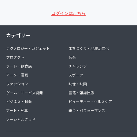
ログインはこちら
カテゴリー
テクノロジー・ガジェット
まちづくり・地域活性化
プロダクト
音楽
フード・飲食店
チャレンジ
アニメ・漫画
スポーツ
ファッション
映像・映画
ゲーム・サービス開発
書籍・雑誌出版
ビジネス・起業
ビューティー・ヘルスケア
アート・写真
舞台・パフォーマンス
ソーシャルグッド