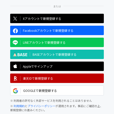
Xアカウントで新規登録する
Facebookアカウントで新規登録する
LINEアカウントで新規登録する
BASEアカウントで新規登録する
Appleでサインアップ
楽天IDで新規登録する
GOOGLEで新規登録する
※ 利用者の許可なく外部サービスを利用されることはありません
※
利用規約
と
プライバシーポリシー
が適用されます。事前にご確認の上、
新規登録にお進みください。