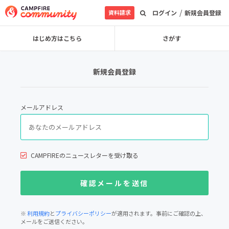
/
資料請求
ログイン
新規会員登録
はじめ方はこちら
さがす
新規会員登録
メールアドレス
CAMPFIREのニュースレターを受け取る
※
利用規約
と
プライバシーポリシー
が適用されます。事前にご確認の上、
メールをご送信ください。