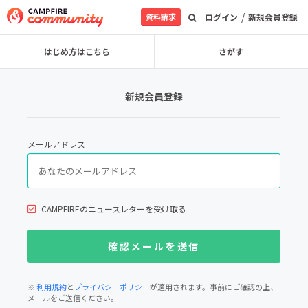
/
資料請求
ログイン
新規会員登録
はじめ方はこちら
さがす
新規会員登録
メールアドレス
CAMPFIREのニュースレターを受け取る
※
利用規約
と
プライバシーポリシー
が適用されます。事前にご確認の上、
メールをご送信ください。