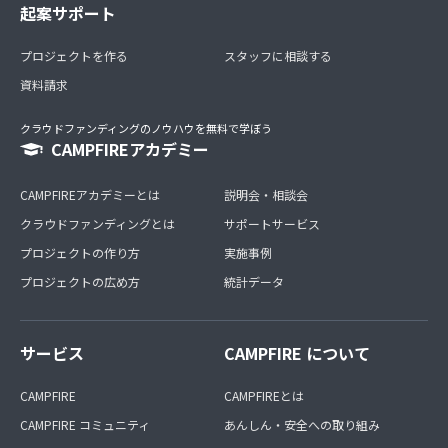
起案サポート
プロジェクトを作る
スタッフに相談する
資料請求
クラウドファンディングのノウハウを無料で学ぼう
CAMPFIREアカデミー
CAMPFIREアカデミーとは
説明会・相談会
クラウドファンディングとは
サポートサービス
プロジェクトの作り方
実施事例
プロジェクトの広め方
統計データ
サービス
CAMPFIRE について
CAMPFIRE
CAMPFIREとは
CAMPFIRE コミュニティ
あんしん・安全への取り組み