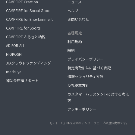
CAMPFIRE Creation
ニュース
CAMPFIRE for Social Good
ヘルプ
CAMPFIRE for Entertainment
お問い合わせ
CAMPFIRE for Sports
各種規定
CAMPFIRE ふるさと納税
利用規約
AD FOR ALL
細則
HIOKOSHI
プライバシーポリシー
JFAクラウドファンディング
特定商取引法に基づく表記
machi-ya
情報セキュリティ方針
補助金申請サポート
反社基本方針
カスタマーハラスメントに対する考え
方
クッキーポリシー
「QRコード」は株式会社デンソーウェーブの登録商標です。