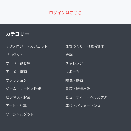
ログインはこちら
カテゴリー
テクノロジー・ガジェット
まちづくり・地域活性化
プロダクト
音楽
フード・飲食店
チャレンジ
アニメ・漫画
スポーツ
ファッション
映像・映画
ゲーム・サービス開発
書籍・雑誌出版
ビジネス・起業
ビューティー・ヘルスケア
アート・写真
舞台・パフォーマンス
ソーシャルグッド