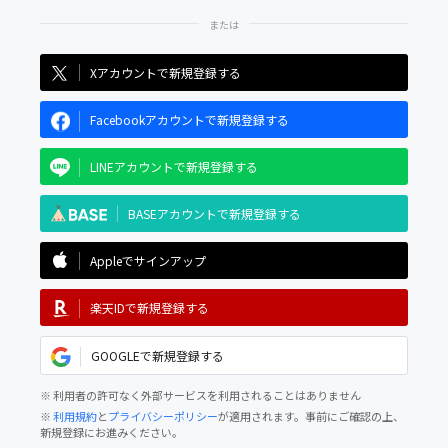
Xアカウントで新規登録する
Facebookアカウントで新規登録する
LINEアカウントで新規登録する
BASEアカウントで新規登録する
Appleでサインアップ
楽天IDで新規登録する
GOOGLEで新規登録する
※ 利用者の許可なく外部サービスを利用されることはありません
※
利用規約
と
プライバシーポリシー
が適用されます。事前にご確認の上、
新規登録にお進みください。