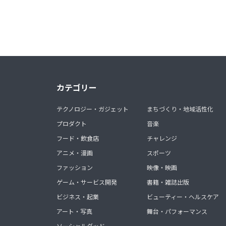
カテゴリー
テクノロジー・ガジェット
まちづくり・地域活性化
プロダクト
音楽
フード・飲食店
チャレンジ
アニメ・漫画
スポーツ
ファッション
映像・映画
ゲーム・サービス開発
書籍・雑誌出版
ビジネス・起業
ビューティー・ヘルスケア
アート・写真
舞台・パフォーマンス
ソーシャルグッド