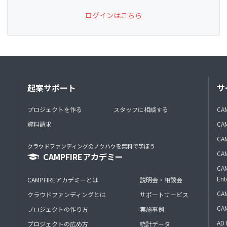
ログインはこちら
起案サポート
サ
プロジェクトを作る
スタッフに相談する
CA
資料請求
CA
CAM
クラウドファンディングのノウハウを無料で学ぼう
CAM
CAMPFIREアカデミー
CAM
Ent
CAMPFIREアカデミーとは
説明会・相談会
CAM
クラウドファンディングとは
サポートサービス
CA
プロジェクトの作り方
実施事例
AD 
プロジェクトの広め方
統計データ