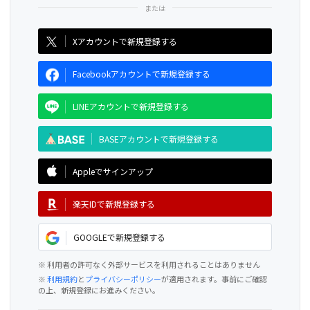
CAMPFIRE for Social Good
CAMPFIRE Creation
Xアカウントで新規登録する
Facebookアカウントで新規登録する
LINEアカウントで新規登録する
BASEアカウントで新規登録する
Appleでサインアップ
楽天IDで新規登録する
GOOGLEで新規登録する
※ 利用者の許可なく外部サービスを利用されることはありません
※
利用規約
と
プライバシーポリシー
が適用されます。事前にご確認
の上、新規登録にお進みください。