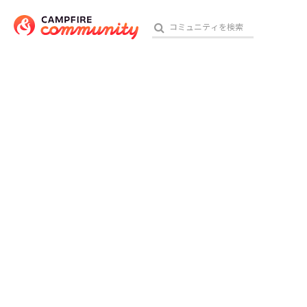
おす
アート・写真
テクノロジー・ガジェット
映像・映画
ビジネス・起業
チャレンジ