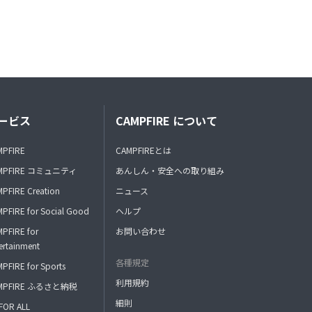
ービス
CAMPFIRE について
MPFIRE
CAMPFIREとは
MPFIRE コミュニティ
あんしん・安全への取り組み
PFIRE Creation
ニュース
PFIRE for Social Good
ヘルプ
PFIRE for
お問い合わせ
ertainment
各種規定
PFIRE for Sports
利用規約
MPFIRE ふるさと納税
細則
FOR ALL