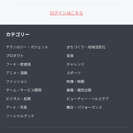
ログインはこちら
カテゴリー
テクノロジー・ガジェット
まちづくり・地域活性化
プロダクト
音楽
フード・飲食店
チャレンジ
アニメ・漫画
スポーツ
ファッション
映像・映画
ゲーム・サービス開発
書籍・雑誌出版
ビジネス・起業
ビューティー・ヘルスケア
アート・写真
舞台・パフォーマンス
ソーシャルグッド