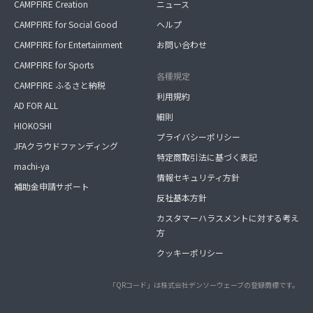
CAMPFIRE Creation
ニュース
CAMPFIRE for Social Good
ヘルプ
CAMPFIRE for Entertainment
お問い合わせ
CAMPFIRE for Sports
各種規定
CAMPFIRE ふるさと納税
利用規約
AD FOR ALL
細則
HIOKOSHI
プライバシーポリシー
JFAクラウドファンディング
特定商取引法に基づく表記
machi-ya
情報セキュリティ方針
補助金申請サポート
反社基本方針
カスタマーハラスメントに対する考え
方
クッキーポリシー
「QRコード」は株式会社デンソーウェーブの登録商標です。