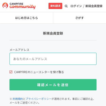
/
資料請求
ログイン
新規会員登録
はじめ方はこちら
さがす
新規会員登録
メールアドレス
CAMPFIREのニュースレターを受け取る
※
利用規約
と
プライバシーポリシー
が適用されます。事前にご確認の上、
メールをご送信ください。