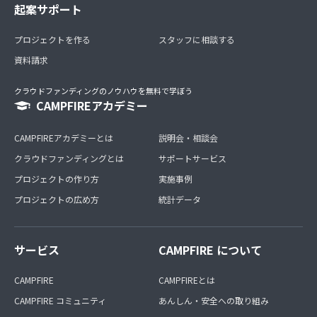
起案サポート
プロジェクトを作る
スタッフに相談する
資料請求
クラウドファンディングのノウハウを無料で学ぼう
CAMPFIREアカデミー
CAMPFIREアカデミーとは
説明会・相談会
クラウドファンディングとは
サポートサービス
プロジェクトの作り方
実施事例
プロジェクトの広め方
統計データ
サービス
CAMPFIRE について
CAMPFIRE
CAMPFIREとは
CAMPFIRE コミュニティ
あんしん・安全への取り組み