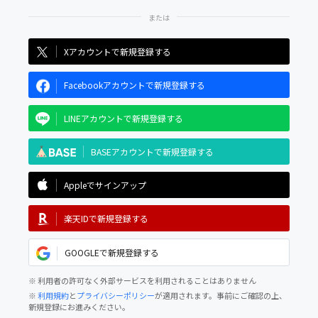
Xアカウントで新規登録する
Facebookアカウントで新規登録する
LINEアカウントで新規登録する
BASEアカウントで新規登録する
Appleでサインアップ
楽天IDで新規登録する
GOOGLEで新規登録する
※ 利用者の許可なく外部サービスを利用されることはありません
※
利用規約
と
プライバシーポリシー
が適用されます。事前にご確認の上、
新規登録にお進みください。