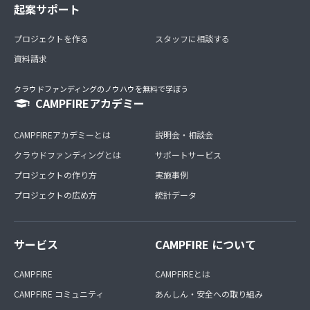
起案サポート
プロジェクトを作る
スタッフに相談する
資料請求
クラウドファンディングのノウハウを無料で学ぼう
CAMPFIREアカデミー
CAMPFIREアカデミーとは
説明会・相談会
クラウドファンディングとは
サポートサービス
プロジェクトの作り方
実施事例
プロジェクトの広め方
統計データ
サービス
CAMPFIRE について
CAMPFIRE
CAMPFIREとは
CAMPFIRE コミュニティ
あんしん・安全への取り組み