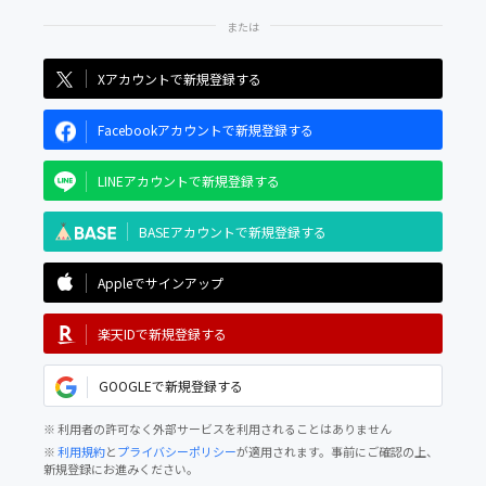
Xアカウントで新規登録する
Facebookアカウントで新規登録する
LINEアカウントで新規登録する
BASEアカウントで新規登録する
Appleでサインアップ
楽天IDで新規登録する
GOOGLEで新規登録する
※ 利用者の許可なく外部サービスを利用されることはありません
※
利用規約
と
プライバシーポリシー
が適用されます。事前にご確認の上、
新規登録にお進みください。