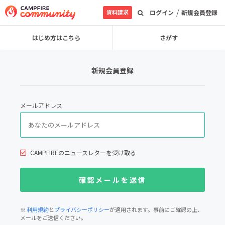
/
資料請求
ログイン
新規会員登録
はじめ方はこちら
さがす
新規会員登録
メールアドレス
CAMPFIREのニュースレターを受け取る
※
利用規約
と
プライバシーポリシー
が適用されます。事前にご確認の上、
メールをご送信ください。