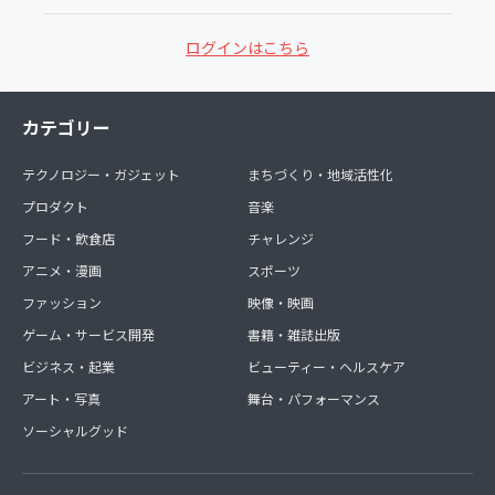
ログインはこちら
カテゴリー
テクノロジー・ガジェット
まちづくり・地域活性化
プロダクト
音楽
フード・飲食店
チャレンジ
アニメ・漫画
スポーツ
ファッション
映像・映画
ゲーム・サービス開発
書籍・雑誌出版
ビジネス・起業
ビューティー・ヘルスケア
アート・写真
舞台・パフォーマンス
ソーシャルグッド