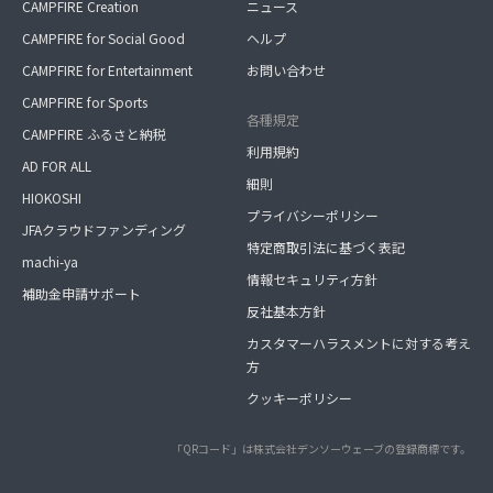
CAMPFIRE Creation
ニュース
CAMPFIRE for Social Good
ヘルプ
CAMPFIRE for Entertainment
お問い合わせ
CAMPFIRE for Sports
各種規定
CAMPFIRE ふるさと納税
利用規約
AD FOR ALL
細則
HIOKOSHI
プライバシーポリシー
JFAクラウドファンディング
特定商取引法に基づく表記
machi-ya
情報セキュリティ方針
補助金申請サポート
反社基本方針
カスタマーハラスメントに対する考え
方
クッキーポリシー
「QRコード」は株式会社デンソーウェーブの登録商標です。