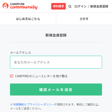
/
資料請求
ログイン
新規会員登録
はじめ方はこちら
さがす
新規会員登録
メールアドレス
CAMPFIREのニュースレターを受け取る
※
利用規約
と
プライバシーポリシー
が適用されます。事前にご確認の上、
メールをご送信ください。