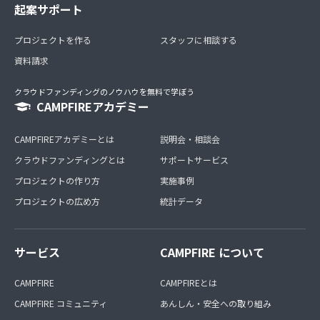
起案サポート
プロジェクトを作る
スタッフに相談する
資料請求
クラウドファンディングのノウハウを無料で学ぼう
CAMPFIREアカデミー
CAMPFIREアカデミーとは
説明会・相談会
クラウドファンディングとは
サポートサービス
プロジェクトの作り方
実施事例
プロジェクトの広め方
統計データ
サービス
CAMPFIRE について
CAMPFIRE
CAMPFIREとは
CAMPFIRE コミュニティ
あんしん・安全への取り組み