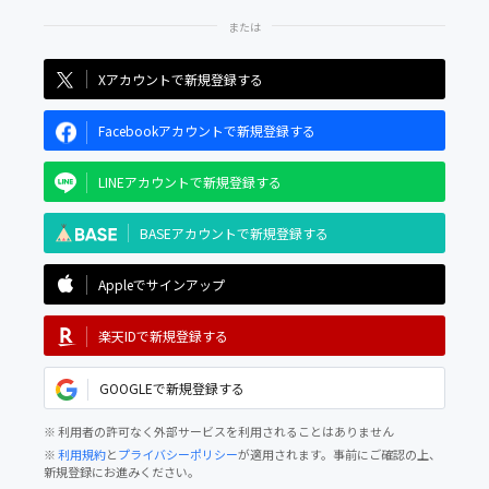
Xアカウントで新規登録する
Facebookアカウントで新規登録する
LINEアカウントで新規登録する
BASEアカウントで新規登録する
Appleでサインアップ
楽天IDで新規登録する
GOOGLEで新規登録する
※ 利用者の許可なく外部サービスを利用されることはありません
※
利用規約
と
プライバシーポリシー
が適用されます。事前にご確認の上、
新規登録にお進みください。