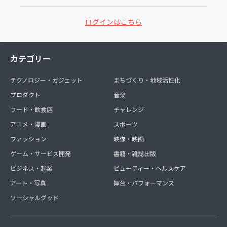
ログインはこちら
カテゴリー
テクノロジー・ガジェット
まちづくり・地域活性化
プロダクト
音楽
フード・飲食店
チャレンジ
アニメ・漫画
スポーツ
ファッション
映像・映画
ゲーム・サービス開発
書籍・雑誌出版
ビジネス・起業
ビューティー・ヘルスケア
アート・写真
舞台・パフォーマンス
ソーシャルグッド