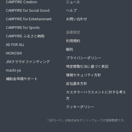
CAMPFIRE Creation
ニュース
CAMPFIRE for Social Good
ヘルプ
CAMPFIRE for Entertainment
お問い合わせ
CAMPFIRE for Sports
各種規定
CAMPFIRE ふるさと納税
利用規約
AD FOR ALL
細則
HIOKOSHI
プライバシーポリシー
JFAクラウドファンディング
特定商取引法に基づく表記
machi-ya
情報セキュリティ方針
補助金申請サポート
反社基本方針
カスタマーハラスメントに対する考え
方
クッキーポリシー
「QRコード」は株式会社デンソーウェーブの登録商標です。