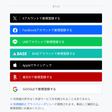
Xアカウントで新規登録する
Facebookアカウントで新規登録する
LINEアカウントで新規登録する
BASEアカウントで新規登録する
Appleでサインアップ
楽天IDで新規登録する
GOOGLEで新規登録する
※ 利用者の許可なく外部サービスを利用されることはありません
※
利用規約
と
プライバシーポリシー
が適用されます。事前にご確認の上、
新規登録にお進みください。