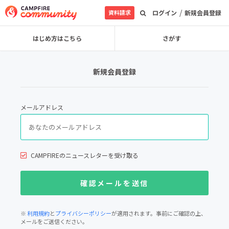
/
資料請求
ログイン
新規会員登録
はじめ方はこちら
さがす
新規会員登録
メールアドレス
CAMPFIREのニュースレターを受け取る
※
利用規約
と
プライバシーポリシー
が適用されます。事前にご確認の上、
メールをご送信ください。