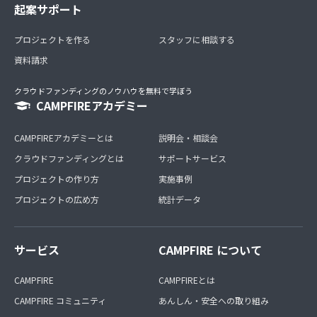
起案サポート
プロジェクトを作る
スタッフに相談する
資料請求
クラウドファンディングのノウハウを無料で学ぼう
CAMPFIREアカデミー
CAMPFIREアカデミーとは
説明会・相談会
クラウドファンディングとは
サポートサービス
プロジェクトの作り方
実施事例
プロジェクトの広め方
統計データ
サービス
CAMPFIRE について
CAMPFIRE
CAMPFIREとは
CAMPFIRE コミュニティ
あんしん・安全への取り組み