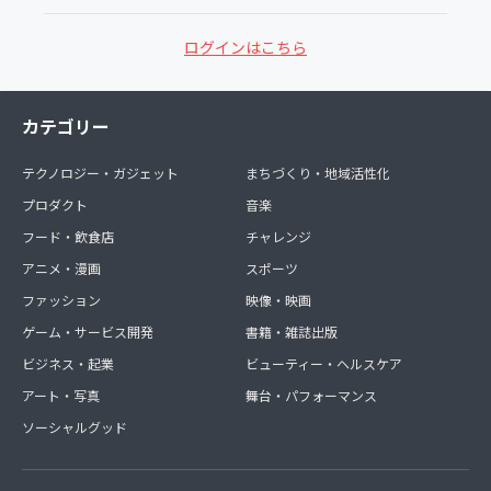
ログインはこちら
カテゴリー
テクノロジー・ガジェット
まちづくり・地域活性化
プロダクト
音楽
フード・飲食店
チャレンジ
アニメ・漫画
スポーツ
ファッション
映像・映画
ゲーム・サービス開発
書籍・雑誌出版
ビジネス・起業
ビューティー・ヘルスケア
アート・写真
舞台・パフォーマンス
ソーシャルグッド