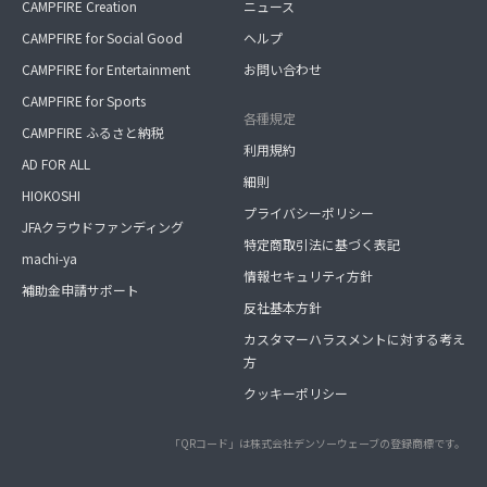
CAMPFIRE Creation
ニュース
CAMPFIRE for Social Good
ヘルプ
CAMPFIRE for Entertainment
お問い合わせ
CAMPFIRE for Sports
各種規定
CAMPFIRE ふるさと納税
利用規約
AD FOR ALL
細則
HIOKOSHI
プライバシーポリシー
JFAクラウドファンディング
特定商取引法に基づく表記
machi-ya
情報セキュリティ方針
補助金申請サポート
反社基本方針
カスタマーハラスメントに対する考え
方
クッキーポリシー
「QRコード」は株式会社デンソーウェーブの登録商標です。