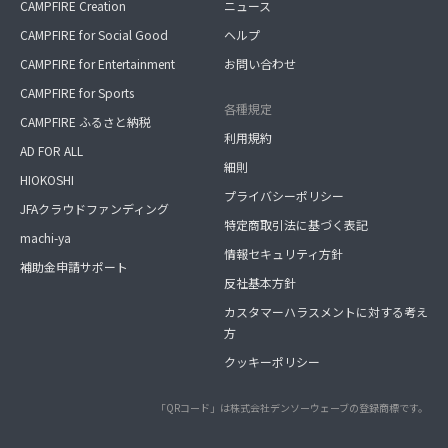
CAMPFIRE Creation
ニュース
CAMPFIRE for Social Good
ヘルプ
CAMPFIRE for Entertainment
お問い合わせ
CAMPFIRE for Sports
各種規定
CAMPFIRE ふるさと納税
利用規約
AD FOR ALL
細則
HIOKOSHI
プライバシーポリシー
JFAクラウドファンディング
特定商取引法に基づく表記
machi-ya
情報セキュリティ方針
補助金申請サポート
反社基本方針
カスタマーハラスメントに対する考え
方
クッキーポリシー
「QRコード」は株式会社デンソーウェーブの登録商標です。