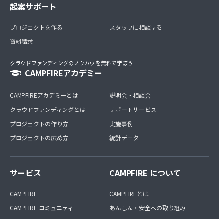
起案サポート
プロジェクトを作る
スタッフに相談する
資料請求
クラウドファンディングのノウハウを無料で学ぼう
CAMPFIREアカデミー
CAMPFIREアカデミーとは
説明会・相談会
クラウドファンディングとは
サポートサービス
プロジェクトの作り方
実施事例
プロジェクトの広め方
統計データ
サービス
CAMPFIRE について
CAMPFIRE
CAMPFIREとは
CAMPFIRE コミュニティ
あんしん・安全への取り組み