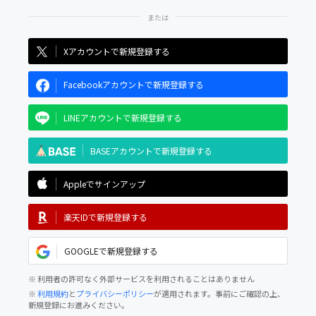
Xアカウントで新規登録する
Facebookアカウントで新規登録する
LINEアカウントで新規登録する
BASEアカウントで新規登録する
Appleでサインアップ
楽天IDで新規登録する
GOOGLEで新規登録する
※ 利用者の許可なく外部サービスを利用されることはありません
※
利用規約
と
プライバシーポリシー
が適用されます。事前にご確認の上、
新規登録にお進みください。