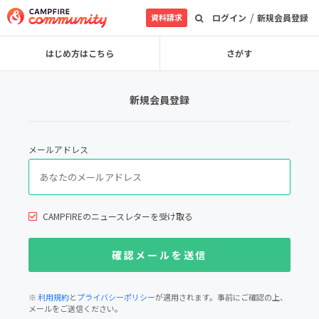
/
資料請求
ログイン
新規会員登録
はじめ方はこちら
さがす
新規会員登録
メールアドレス
CAMPFIREのニュースレターを受け取る
※
利用規約
と
プライバシーポリシー
が適用されます。事前にご確認の上、
メールをご送信ください。