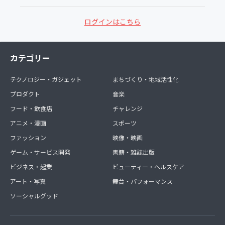
ログインはこちら
カテゴリー
テクノロジー・ガジェット
まちづくり・地域活性化
プロダクト
音楽
フード・飲食店
チャレンジ
アニメ・漫画
スポーツ
ファッション
映像・映画
ゲーム・サービス開発
書籍・雑誌出版
ビジネス・起業
ビューティー・ヘルスケア
アート・写真
舞台・パフォーマンス
ソーシャルグッド