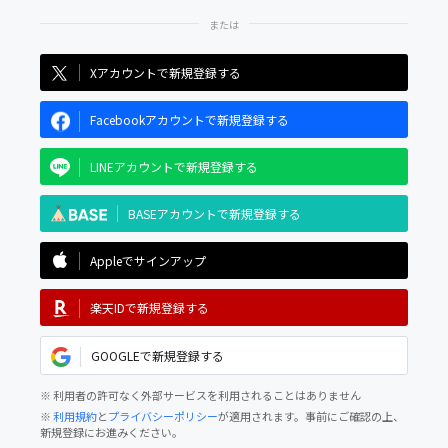
Xアカウントで新規登録する
Facebookアカウントで新規登録する
LINEアカウントで新規登録する
BASEアカウントで新規登録する
Appleでサインアップ
楽天IDで新規登録する
GOOGLEで新規登録する
※ 利用者の許可なく外部サービスを利用されることはありません
※
利用規約
と
プライバシーポリシー
が適用されます。事前にご確認の上、
新規登録にお進みください。