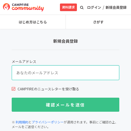
/
資料請求
ログイン
新規会員登録
はじめ方はこちら
さがす
新規会員登録
メールアドレス
CAMPFIREのニュースレターを受け取る
※
利用規約
と
プライバシーポリシー
が適用されます。事前にご確認の上、
メールをご送信ください。