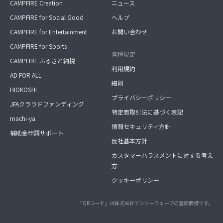
CAMPFIRE Creation
ニュース
CAMPFIRE for Social Good
ヘルプ
CAMPFIRE for Entertainment
お問い合わせ
CAMPFIRE for Sports
各種規定
CAMPFIRE ふるさと納税
利用規約
AD FOR ALL
細則
HIOKOSHI
プライバシーポリシー
JFAクラウドファンディング
特定商取引法に基づく表記
machi-ya
情報セキュリティ方針
補助金申請サポート
反社基本方針
カスタマーハラスメントに対する考え
方
クッキーポリシー
「QRコード」は株式会社デンソーウェーブの登録商標です。