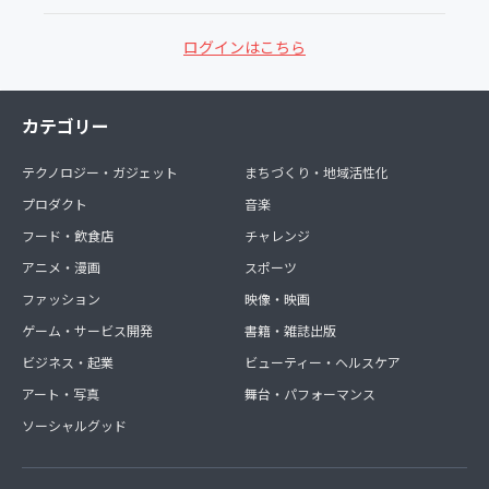
ログインはこちら
カテゴリー
テクノロジー・ガジェット
まちづくり・地域活性化
プロダクト
音楽
フード・飲食店
チャレンジ
アニメ・漫画
スポーツ
ファッション
映像・映画
ゲーム・サービス開発
書籍・雑誌出版
ビジネス・起業
ビューティー・ヘルスケア
アート・写真
舞台・パフォーマンス
ソーシャルグッド