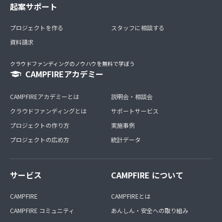
起案サポート
プロジェクトを作る
スタッフに相談する
資料請求
クラウドファンディングのノウハウを無料で学ぼう
CAMPFIREアカデミー
CAMPFIREアカデミーとは
説明会・相談会
クラウドファンディングとは
サポートサービス
プロジェクトの作り方
実施事例
プロジェクトの広め方
統計データ
サービス
CAMPFIRE について
CAMPFIRE
CAMPFIREとは
CAMPFIRE コミュニティ
あんしん・安全への取り組み