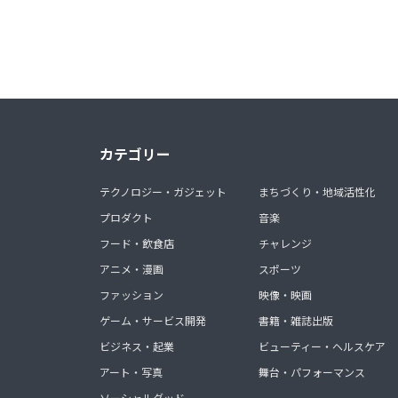
カテゴリー
テクノロジー・ガジェット
まちづくり・地域活性化
プロダクト
音楽
フード・飲食店
チャレンジ
アニメ・漫画
スポーツ
ファッション
映像・映画
ゲーム・サービス開発
書籍・雑誌出版
ビジネス・起業
ビューティー・ヘルスケア
アート・写真
舞台・パフォーマンス
ソーシャルグッド