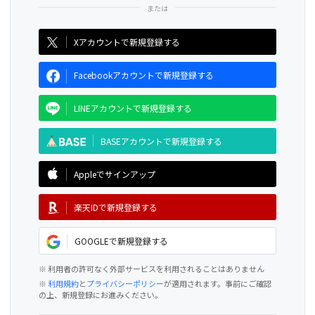
CAMPFIRE for Social Good
CAMPFIRE Creation
Xアカウントで新規登録する
Facebookアカウントで新規登録する
LINEアカウントで新規登録する
BASEアカウントで新規登録する
Appleでサインアップ
楽天IDで新規登録する
GOOGLEで新規登録する
※ 利用者の許可なく外部サービスを利用されることはありません
※
利用規約
と
プライバシーポリシー
が適用されます。事前にご確認
の上、新規登録にお進みください。