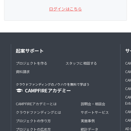
ログインはこちら
起案サポート
サ
プロジェクトを作る
スタッフに相談する
CA
資料請求
CA
CAM
クラウドファンディングのノウハウを無料で学ぼう
CAM
CAMPFIREアカデミー
CAM
Ent
CAMPFIREアカデミーとは
説明会・相談会
CAM
クラウドファンディングとは
サポートサービス
CA
プロジェクトの作り方
実施事例
AD 
プロジェクトの広め方
統計データ