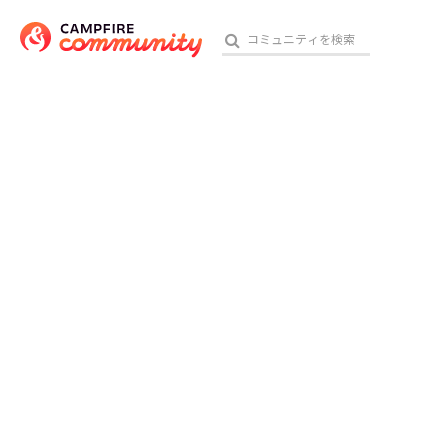
おす
アート・写真
テクノロジー・ガジェット
映像・映画
ビジネス・起業
チャレンジ