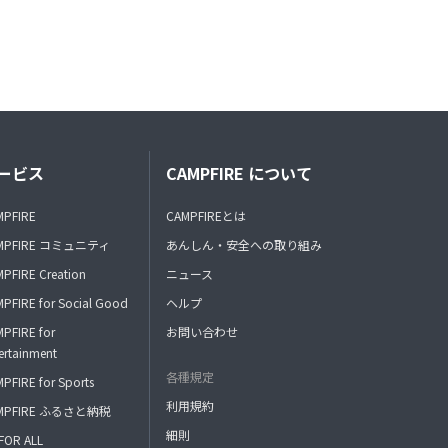
ービス
CAMPFIRE について
MPFIRE
CAMPFIREとは
MPFIRE コミュニティ
あんしん・安全への取り組み
PFIRE Creation
ニュース
PFIRE for Social Good
ヘルプ
PFIRE for
お問い合わせ
ertainment
各種規定
PFIRE for Sports
利用規約
MPFIRE ふるさと納税
細則
FOR ALL