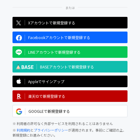
Xアカウントで新規登録する
Facebookアカウントで新規登録する
LINEアカウントで新規登録する
BASEアカウントで新規登録する
Appleでサインアップ
楽天IDで新規登録する
GOOGLEで新規登録する
※ 利用者の許可なく外部サービスを利用されることはありません
※
利用規約
と
プライバシーポリシー
が適用されます。事前にご確認の上、
新規登録にお進みください。