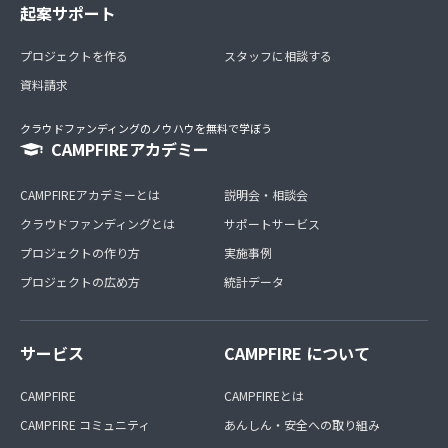
起案サポート
プロジェクトを作る
スタッフに相談する
資料請求
クラウドファンディングのノウハウを無料で学ぼう
CAMPFIREアカデミー
CAMPFIREアカデミーとは
説明会・相談会
クラウドファンディングとは
サポートサービス
プロジェクトの作り方
実施事例
プロジェクトの広め方
統計データ
サービス
CAMPFIRE について
CAMPFIRE
CAMPFIREとは
CAMPFIRE コミュニティ
あんしん・安全への取り組み