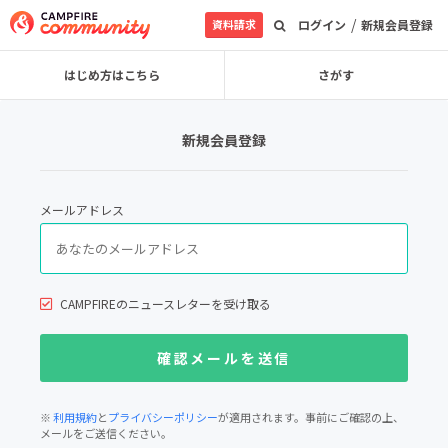
/
資料請求
ログイン
新規会員登録
はじめ方はこちら
さがす
新規会員登録
メールアドレス
CAMPFIREのニュースレターを受け取る
※
利用規約
と
プライバシーポリシー
が適用されます。事前にご確認の上、
メールをご送信ください。