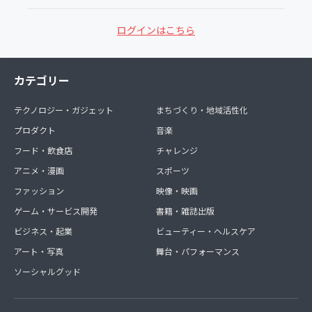
ログインはこちら
カテゴリー
テクノロジー・ガジェット
まちづくり・地域活性化
プロダクト
音楽
フード・飲食店
チャレンジ
アニメ・漫画
スポーツ
ファッション
映像・映画
ゲーム・サービス開発
書籍・雑誌出版
ビジネス・起業
ビューティー・ヘルスケア
アート・写真
舞台・パフォーマンス
ソーシャルグッド