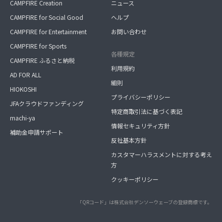
CAMPFIRE Creation
ニュース
CAMPFIRE for Social Good
ヘルプ
CAMPFIRE for Entertainment
お問い合わせ
CAMPFIRE for Sports
各種規定
CAMPFIRE ふるさと納税
利用規約
AD FOR ALL
細則
HIOKOSHI
プライバシーポリシー
JFAクラウドファンディング
特定商取引法に基づく表記
machi-ya
情報セキュリティ方針
補助金申請サポート
反社基本方針
カスタマーハラスメントに対する考え
方
クッキーポリシー
「QRコード」は株式会社デンソーウェーブの登録商標です。