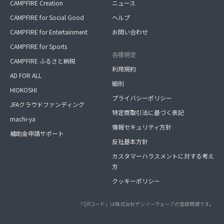
CAMPFIRE Creation
ニュース
CAMPFIRE for Social Good
ヘルプ
CAMPFIRE for Entertainment
お問い合わせ
CAMPFIRE for Sports
各種規定
CAMPFIRE ふるさと納税
利用規約
AD FOR ALL
細則
HIOKOSHI
プライバシーポリシー
JFAクラウドファンディング
特定商取引法に基づく表記
machi-ya
情報セキュリティ方針
補助金申請サポート
反社基本方針
カスタマーハラスメントに対する考え
方
クッキーポリシー
「QRコード」は株式会社デンソーウェーブの登録商標です。