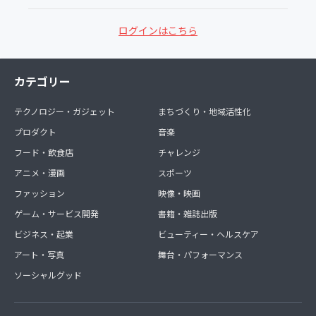
ログインはこちら
カテゴリー
テクノロジー・ガジェット
まちづくり・地域活性化
プロダクト
音楽
フード・飲食店
チャレンジ
アニメ・漫画
スポーツ
ファッション
映像・映画
ゲーム・サービス開発
書籍・雑誌出版
ビジネス・起業
ビューティー・ヘルスケア
アート・写真
舞台・パフォーマンス
ソーシャルグッド