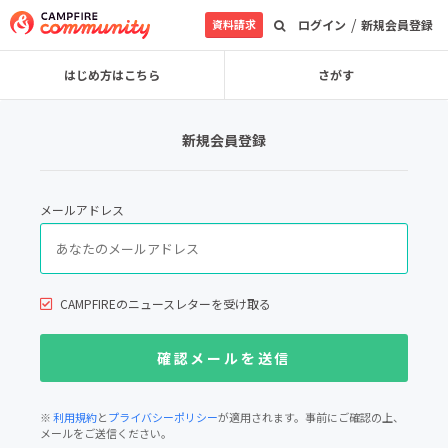
/
資料請求
ログイン
新規会員登録
はじめ方はこちら
さがす
新規会員登録
メールアドレス
CAMPFIREのニュースレターを受け取る
※
利用規約
と
プライバシーポリシー
が適用されます。事前にご確認の上、
メールをご送信ください。