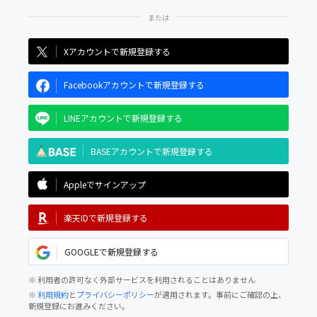
Xアカウントで新規登録する
Facebookアカウントで新規登録する
LINEアカウントで新規登録する
BASEアカウントで新規登録する
Appleでサインアップ
楽天IDで新規登録する
GOOGLEで新規登録する
※ 利用者の許可なく外部サービスを利用されることはありません
※
利用規約
と
プライバシーポリシー
が適用されます。事前にご確認の上、
新規登録にお進みください。