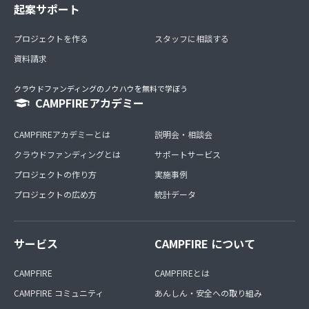
起案サポート
プロジェクトを作る
スタッフに相談する
資料請求
クラウドファンディングのノウハウを無料で学ぼう
CAMPFIREアカデミー
CAMPFIREアカデミーとは
説明会・相談会
クラウドファンディングとは
サポートサービス
プロジェクトの作り方
実施事例
プロジェクトの広め方
統計データ
サービス
CAMPFIRE について
CAMPFIRE
CAMPFIREとは
CAMPFIRE コミュニティ
あんしん・安全への取り組み