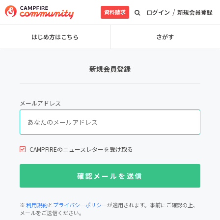
/
資料請求
ログイン
新規会員登録
はじめ方はこちら
さがす
新規会員登録
メールアドレス
CAMPFIREのニュースレターを受け取る
※
利用規約
と
プライバシーポリシー
が適用されます。事前にご確認の上、
メールをご送信ください。