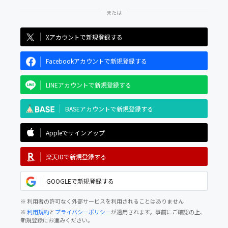
Xアカウントで新規登録する
Facebookアカウントで新規登録する
LINEアカウントで新規登録する
BASEアカウントで新規登録する
Appleでサインアップ
楽天IDで新規登録する
GOOGLEで新規登録する
※ 利用者の許可なく外部サービスを利用されることはありません
※
利用規約
と
プライバシーポリシー
が適用されます。事前にご確認の上、
新規登録にお進みください。