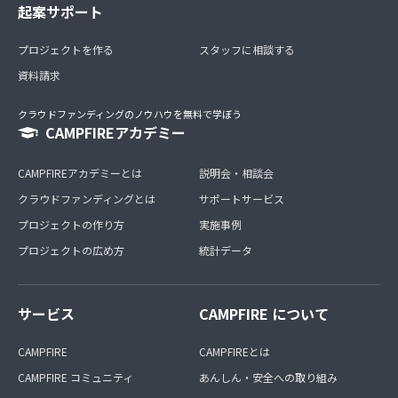
起案サポート
プロジェクトを作る
スタッフに相談する
資料請求
クラウドファンディングのノウハウを無料で学ぼう
CAMPFIREアカデミー
CAMPFIREアカデミーとは
説明会・相談会
クラウドファンディングとは
サポートサービス
プロジェクトの作り方
実施事例
プロジェクトの広め方
統計データ
サービス
CAMPFIRE について
CAMPFIRE
CAMPFIREとは
CAMPFIRE コミュニティ
あんしん・安全への取り組み