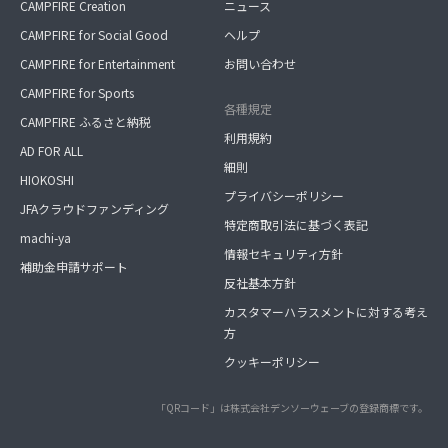
CAMPFIRE Creation
ニュース
CAMPFIRE for Social Good
ヘルプ
CAMPFIRE for Entertainment
お問い合わせ
CAMPFIRE for Sports
各種規定
CAMPFIRE ふるさと納税
利用規約
AD FOR ALL
細則
HIOKOSHI
プライバシーポリシー
JFAクラウドファンディング
特定商取引法に基づく表記
machi-ya
情報セキュリティ方針
補助金申請サポート
反社基本方針
カスタマーハラスメントに対する考え
方
クッキーポリシー
「QRコード」は株式会社デンソーウェーブの登録商標です。