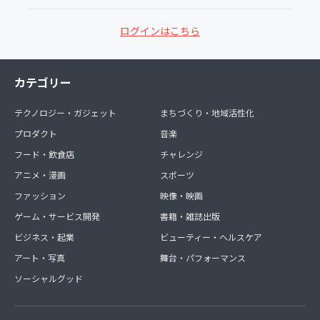
ログインはこちら
カテゴリー
テクノロジー・ガジェット
まちづくり・地域活性化
プロダクト
音楽
フード・飲食店
チャレンジ
アニメ・漫画
スポーツ
ファッション
映像・映画
ゲーム・サービス開発
書籍・雑誌出版
ビジネス・起業
ビューティー・ヘルスケア
アート・写真
舞台・パフォーマンス
ソーシャルグッド