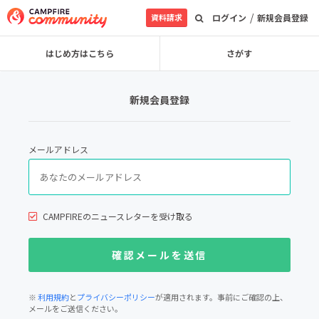
/
資料請求
ログイン
新規会員登録
はじめ方はこちら
さがす
新規会員登録
メールアドレス
CAMPFIREのニュースレターを受け取る
※
利用規約
と
プライバシーポリシー
が適用されます。事前にご確認の上、
メールをご送信ください。