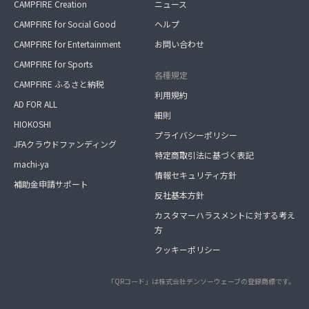
CAMPFIRE Creation
ニュース
CAMPFIRE for Social Good
ヘルプ
CAMPFIRE for Entertainment
お問い合わせ
CAMPFIRE for Sports
各種規定
CAMPFIRE ふるさと納税
利用規約
AD FOR ALL
細則
HIOKOSHI
プライバシーポリシー
JFAクラウドファンディング
特定商取引法に基づく表記
machi-ya
情報セキュリティ方針
補助金申請サポート
反社基本方針
カスタマーハラスメントに対する考え
方
クッキーポリシー
「QRコード」は株式会社デンソーウェーブの登録商標です。