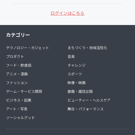
ログインはこちら
カテゴリー
テクノロジー・ガジェット
まちづくり・地域活性化
プロダクト
音楽
フード・飲食店
チャレンジ
アニメ・漫画
スポーツ
ファッション
映像・映画
ゲーム・サービス開発
書籍・雑誌出版
ビジネス・起業
ビューティー・ヘルスケア
アート・写真
舞台・パフォーマンス
ソーシャルグッド