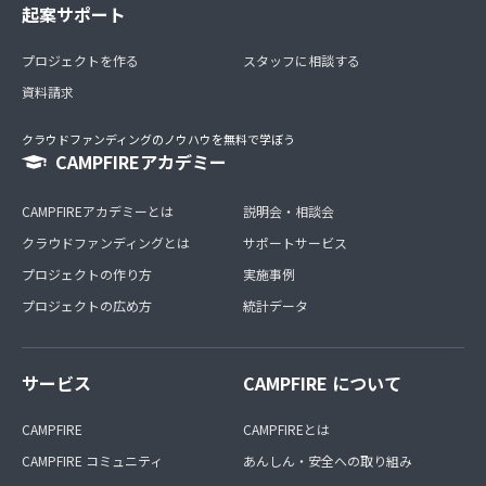
起案サポート
プロジェクトを作る
スタッフに相談する
資料請求
クラウドファンディングのノウハウを無料で学ぼう
CAMPFIREアカデミー
CAMPFIREアカデミーとは
説明会・相談会
クラウドファンディングとは
サポートサービス
プロジェクトの作り方
実施事例
プロジェクトの広め方
統計データ
サービス
CAMPFIRE について
CAMPFIRE
CAMPFIREとは
CAMPFIRE コミュニティ
あんしん・安全への取り組み