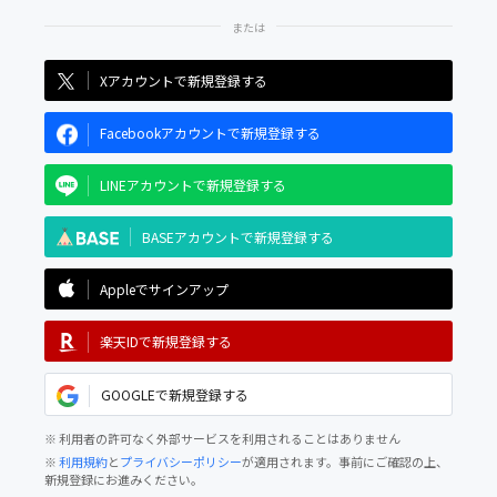
Xアカウントで新規登録する
Facebookアカウントで新規登録する
LINEアカウントで新規登録する
BASEアカウントで新規登録する
Appleでサインアップ
楽天IDで新規登録する
GOOGLEで新規登録する
※ 利用者の許可なく外部サービスを利用されることはありません
※
利用規約
と
プライバシーポリシー
が適用されます。事前にご確認の上、
新規登録にお進みください。