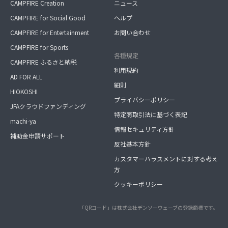
CAMPFIRE Creation
ニュース
CAMPFIRE for Social Good
ヘルプ
CAMPFIRE for Entertainment
お問い合わせ
CAMPFIRE for Sports
各種規定
CAMPFIRE ふるさと納税
利用規約
AD FOR ALL
細則
HIOKOSHI
プライバシーポリシー
JFAクラウドファンディング
特定商取引法に基づく表記
machi-ya
情報セキュリティ方針
補助金申請サポート
反社基本方針
カスタマーハラスメントに対する考え
方
クッキーポリシー
「QRコード」は株式会社デンソーウェーブの登録商標です。