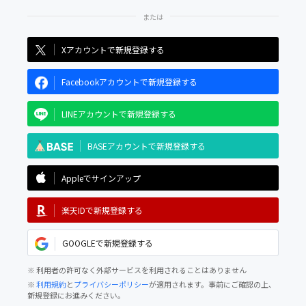
Xアカウントで新規登録する
Facebookアカウントで新規登録する
LINEアカウントで新規登録する
BASEアカウントで新規登録する
Appleでサインアップ
楽天IDで新規登録する
GOOGLEで新規登録する
※ 利用者の許可なく外部サービスを利用されることはありません
※
利用規約
と
プライバシーポリシー
が適用されます。事前にご確認の上、
新規登録にお進みください。