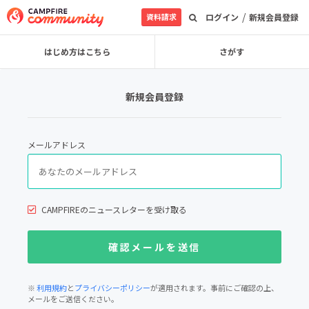
/
資料請求
ログイン
新規会員登録
はじめ方はこちら
さがす
新規会員登録
メールアドレス
CAMPFIREのニュースレターを受け取る
※
利用規約
と
プライバシーポリシー
が適用されます。事前にご確認の上、
メールをご送信ください。