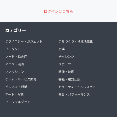
ログインはこちら
カテゴリー
テクノロジー・ガジェット
まちづくり・地域活性化
プロダクト
音楽
フード・飲食店
チャレンジ
アニメ・漫画
スポーツ
ファッション
映像・映画
ゲーム・サービス開発
書籍・雑誌出版
ビジネス・起業
ビューティー・ヘルスケア
アート・写真
舞台・パフォーマンス
ソーシャルグッド