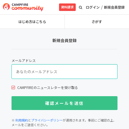
/
資料請求
ログイン
新規会員登録
はじめ方はこちら
さがす
新規会員登録
メールアドレス
CAMPFIREのニュースレターを受け取る
※
利用規約
と
プライバシーポリシー
が適用されます。事前にご確認の上、
メールをご送信ください。