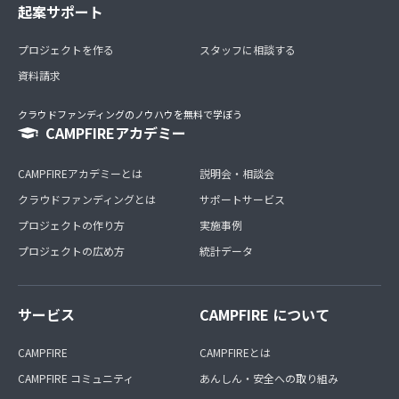
起案サポート
プロジェクトを作る
スタッフに相談する
資料請求
クラウドファンディングのノウハウを無料で学ぼう
CAMPFIREアカデミー
CAMPFIREアカデミーとは
説明会・相談会
クラウドファンディングとは
サポートサービス
プロジェクトの作り方
実施事例
プロジェクトの広め方
統計データ
サービス
CAMPFIRE について
CAMPFIRE
CAMPFIREとは
CAMPFIRE コミュニティ
あんしん・安全への取り組み