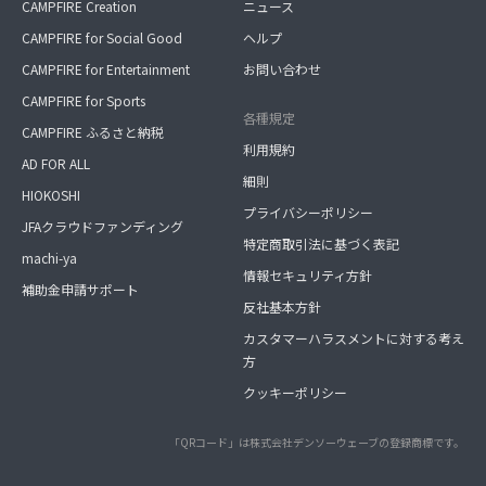
CAMPFIRE Creation
ニュース
CAMPFIRE for Social Good
ヘルプ
CAMPFIRE for Entertainment
お問い合わせ
CAMPFIRE for Sports
各種規定
CAMPFIRE ふるさと納税
利用規約
AD FOR ALL
細則
HIOKOSHI
プライバシーポリシー
JFAクラウドファンディング
特定商取引法に基づく表記
machi-ya
情報セキュリティ方針
補助金申請サポート
反社基本方針
カスタマーハラスメントに対する考え
方
クッキーポリシー
「QRコード」は株式会社デンソーウェーブの登録商標です。