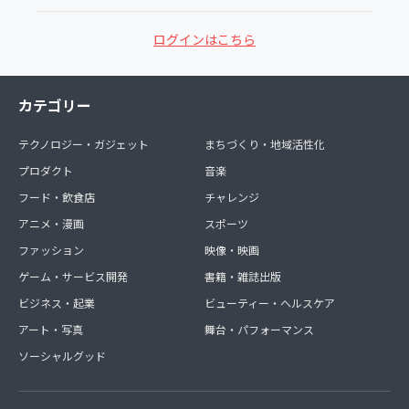
ログインはこちら
カテゴリー
テクノロジー・ガジェット
まちづくり・地域活性化
プロダクト
音楽
フード・飲食店
チャレンジ
アニメ・漫画
スポーツ
ファッション
映像・映画
ゲーム・サービス開発
書籍・雑誌出版
ビジネス・起業
ビューティー・ヘルスケア
アート・写真
舞台・パフォーマンス
ソーシャルグッド