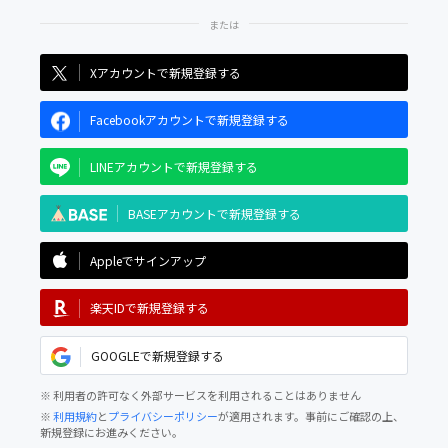
Xアカウントで新規登録する
Facebookアカウントで新規登録する
LINEアカウントで新規登録する
BASEアカウントで新規登録する
Appleでサインアップ
楽天IDで新規登録する
GOOGLEで新規登録する
※ 利用者の許可なく外部サービスを利用されることはありません
※
利用規約
と
プライバシーポリシー
が適用されます。事前にご確認の上、
新規登録にお進みください。