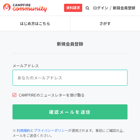
/
資料請求
ログイン
新規会員登録
はじめ方はこちら
さがす
新規会員登録
メールアドレス
CAMPFIREのニュースレターを受け取る
※
利用規約
と
プライバシーポリシー
が適用されます。事前にご確認の上、
メールをご送信ください。