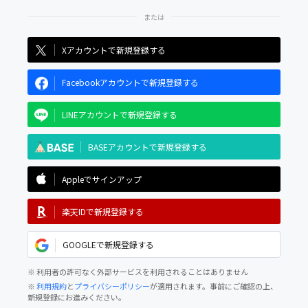
Xアカウントで新規登録する
Facebookアカウントで新規登録する
LINEアカウントで新規登録する
BASEアカウントで新規登録する
Appleでサインアップ
楽天IDで新規登録する
GOOGLEで新規登録する
※ 利用者の許可なく外部サービスを利用されることはありません
※
利用規約
と
プライバシーポリシー
が適用されます。事前にご確認の上、
新規登録にお進みください。