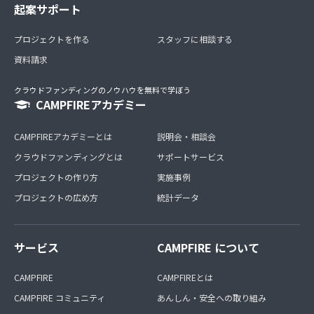
起案サポート
プロジェクトを作る
スタッフに相談する
資料請求
クラウドファンディングのノウハウを無料で学ぼう
CAMPFIREアカデミー
CAMPFIREアカデミーとは
説明会・相談会
クラウドファンディングとは
サポートサービス
プロジェクトの作り方
実施事例
プロジェクトの広め方
統計データ
サービス
CAMPFIRE について
CAMPFIRE
CAMPFIREとは
CAMPFIRE コミュニティ
あんしん・安全への取り組み