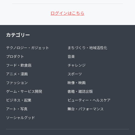
ログインはこちら
カテゴリー
テクノロジー・ガジェット
まちづくり・地域活性化
プロダクト
音楽
フード・飲食店
チャレンジ
アニメ・漫画
スポーツ
ファッション
映像・映画
ゲーム・サービス開発
書籍・雑誌出版
ビジネス・起業
ビューティー・ヘルスケア
アート・写真
舞台・パフォーマンス
ソーシャルグッド