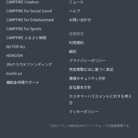
CAMPFIRE Creation
ニュース
CAMPFIRE for Social Good
ヘルプ
CAMPFIRE for Entertainment
お問い合わせ
CAMPFIRE for Sports
各種規定
CAMPFIRE ふるさと納税
利用規約
AD FOR ALL
細則
HIOKOSHI
プライバシーポリシー
JFAクラウドファンディング
特定商取引法に基づく表記
machi-ya
情報セキュリティ方針
補助金申請サポート
反社基本方針
カスタマーハラスメントに対する考え
方
クッキーポリシー
「QRコード」は株式会社デンソーウェーブの登録商標です。