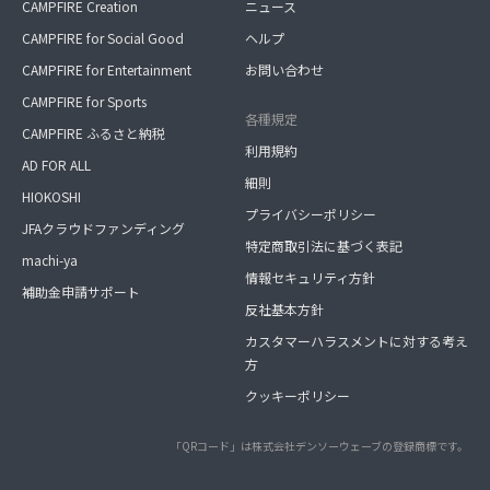
CAMPFIRE Creation
ニュース
CAMPFIRE for Social Good
ヘルプ
CAMPFIRE for Entertainment
お問い合わせ
CAMPFIRE for Sports
各種規定
CAMPFIRE ふるさと納税
利用規約
AD FOR ALL
細則
HIOKOSHI
プライバシーポリシー
JFAクラウドファンディング
特定商取引法に基づく表記
machi-ya
情報セキュリティ方針
補助金申請サポート
反社基本方針
カスタマーハラスメントに対する考え
方
クッキーポリシー
「QRコード」は株式会社デンソーウェーブの登録商標です。