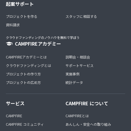
起案サポート
プロジェクトを作る
スタッフに相談する
資料請求
クラウドファンディングのノウハウを無料で学ぼう
CAMPFIREアカデミー
CAMPFIREアカデミーとは
説明会・相談会
クラウドファンディングとは
サポートサービス
プロジェクトの作り方
実施事例
プロジェクトの広め方
統計データ
サービス
CAMPFIRE について
CAMPFIRE
CAMPFIREとは
CAMPFIRE コミュニティ
あんしん・安全への取り組み