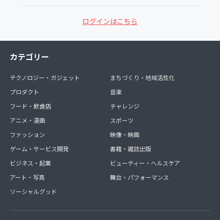
ログインはこちら
カテゴリー
テクノロジー・ガジェット
まちづくり・地域活性化
プロダクト
音楽
フード・飲食店
チャレンジ
アニメ・漫画
スポーツ
ファッション
映像・映画
ゲーム・サービス開発
書籍・雑誌出版
ビジネス・起業
ビューティー・ヘルスケア
アート・写真
舞台・パフォーマンス
ソーシャルグッド