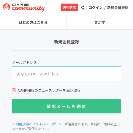
/
資料請求
ログイン
新規会員登録
はじめ方はこちら
さがす
新規会員登録
メールアドレス
CAMPFIREのニュースレターを受け取る
※
利用規約
と
プライバシーポリシー
が適用されます。事前にご確認の上、
メールをご送信ください。