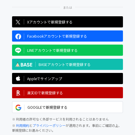
Xアカウントで新規登録する
Facebookアカウントで新規登録する
LINEアカウントで新規登録する
BASEアカウントで新規登録する
Appleでサインアップ
楽天IDで新規登録する
GOOGLEで新規登録する
※ 利用者の許可なく外部サービスを利用されることはありません
※
利用規約
と
プライバシーポリシー
が適用されます。事前にご確認の上、
新規登録にお進みください。