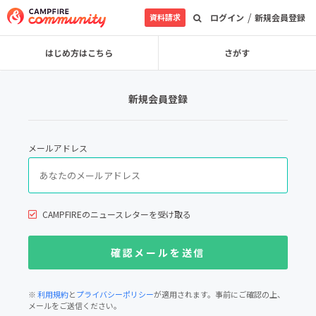
/
資料請求
ログイン
新規会員登録
はじめ方はこちら
さがす
新規会員登録
メールアドレス
CAMPFIREのニュースレターを受け取る
※
利用規約
と
プライバシーポリシー
が適用されます。事前にご確認の上、
メールをご送信ください。