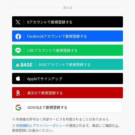
Xアカウントで新規登録する
Facebookアカウントで新規登録する
LINEアカウントで新規登録する
BASEアカウントで新規登録する
Appleでサインアップ
楽天IDで新規登録する
GOOGLEで新規登録する
※ 利用者の許可なく外部サービスを利用されることはありません
※
利用規約
と
プライバシーポリシー
が適用されます。事前にご確認の上、
新規登録にお進みください。