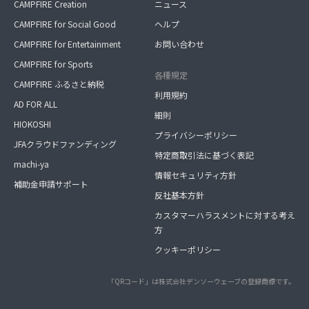
CAMPFIRE Creation
ニュース
CAMPFIRE for Social Good
ヘルプ
CAMPFIRE for Entertainment
お問い合わせ
CAMPFIRE for Sports
各種規定
CAMPFIRE ふるさと納税
利用規約
AD FOR ALL
細則
HIOKOSHI
プライバシーポリシー
JFAクラウドファンディング
特定商取引法に基づく表記
machi-ya
情報セキュリティ方針
補助金申請サポート
反社基本方針
カスタマーハラスメントに対する考え
方
クッキーポリシー
「QRコード」は株式会社デンソーウェーブの登録商標です。