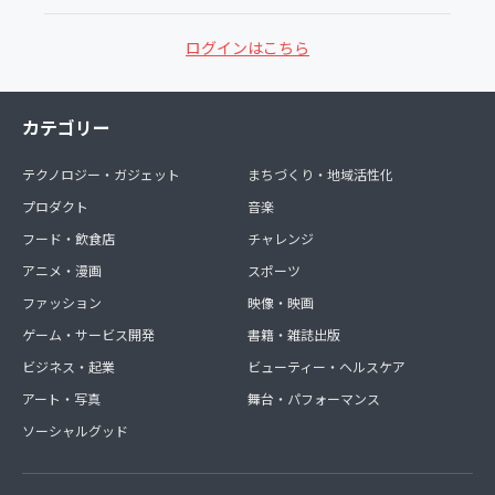
ログインはこちら
カテゴリー
テクノロジー・ガジェット
まちづくり・地域活性化
プロダクト
音楽
フード・飲食店
チャレンジ
アニメ・漫画
スポーツ
ファッション
映像・映画
ゲーム・サービス開発
書籍・雑誌出版
ビジネス・起業
ビューティー・ヘルスケア
アート・写真
舞台・パフォーマンス
ソーシャルグッド