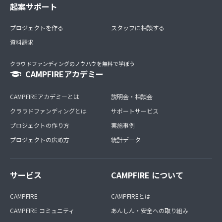
起案サポート
プロジェクトを作る
スタッフに相談する
資料請求
クラウドファンディングのノウハウを無料で学ぼう
CAMPFIREアカデミー
CAMPFIREアカデミーとは
説明会・相談会
クラウドファンディングとは
サポートサービス
プロジェクトの作り方
実施事例
プロジェクトの広め方
統計データ
サービス
CAMPFIRE について
CAMPFIRE
CAMPFIREとは
CAMPFIRE コミュニティ
あんしん・安全への取り組み