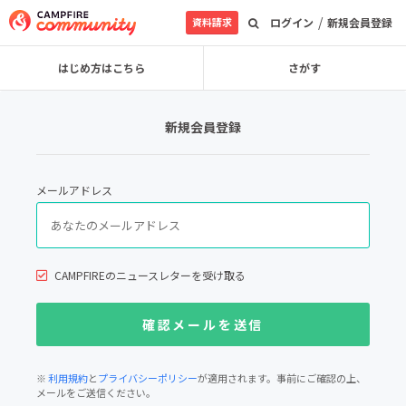
/
資料請求
ログイン
新規会員登録
はじめ方はこちら
さがす
新規会員登録
メールアドレス
CAMPFIREのニュースレターを受け取る
※
利用規約
と
プライバシーポリシー
が適用されます。事前にご確認の上、
メールをご送信ください。