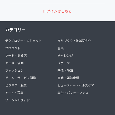
ログインはこちら
カテゴリー
テクノロジー・ガジェット
まちづくり・地域活性化
プロダクト
音楽
フード・飲食店
チャレンジ
アニメ・漫画
スポーツ
ファッション
映像・映画
ゲーム・サービス開発
書籍・雑誌出版
ビジネス・起業
ビューティー・ヘルスケア
アート・写真
舞台・パフォーマンス
ソーシャルグッド