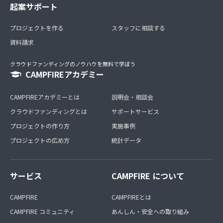
起案サポート
プロジェクトを作る
スタッフに相談する
資料請求
クラウドファンディングのノウハウを無料で学ぼう
CAMPFIREアカデミー
CAMPFIREアカデミーとは
説明会・相談会
クラウドファンディングとは
サポートサービス
プロジェクトの作り方
実施事例
プロジェクトの広め方
統計データ
サービス
CAMPFIRE について
CAMPFIRE
CAMPFIREとは
CAMPFIRE コミュニティ
あんしん・安全への取り組み