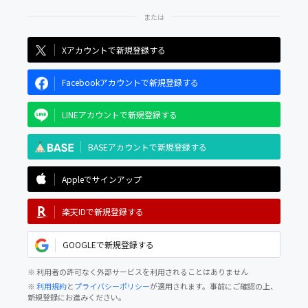
Xアカウントで新規登録する
Facebookアカウントで新規登録する
LINEアカウントで新規登録する
BASEアカウントで新規登録する
Appleでサインアップ
楽天IDで新規登録する
GOOGLEで新規登録する
※ 利用者の許可なく外部サービスを利用されることはありません
※
利用規約
と
プライバシーポリシー
が適用されます。事前にご確認の上、
新規登録にお進みください。