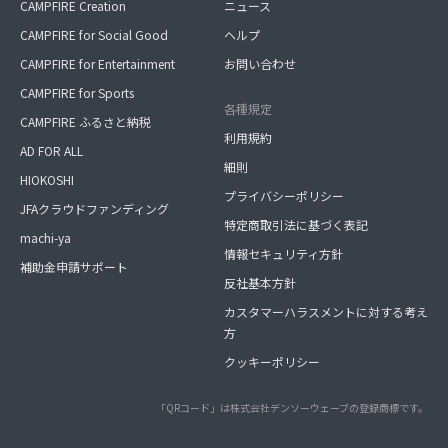
CAMPFIRE Creation
ニュース
CAMPFIRE for Social Good
ヘルプ
CAMPFIRE for Entertainment
お問い合わせ
CAMPFIRE for Sports
各種規定
CAMPFIRE ふるさと納税
利用規約
AD FOR ALL
細則
HIOKOSHI
プライバシーポリシー
JFAクラウドファンディング
特定商取引法に基づく表記
machi-ya
情報セキュリティ方針
補助金申請サポート
反社基本方針
カスタマーハラスメントに対する考え
方
クッキーポリシー
「QRコード」は株式会社デンソーウェーブの登録商標です。