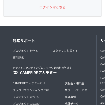
ログインはこちら
起案サポート
サ
プロジェクトを作る
スタッフに相談する
CA
資料請求
CA
CAM
クラウドファンディングのノウハウを無料で学ぼう
CAM
CAMPFIREアカデミー
CAM
Ent
CAMPFIREアカデミーとは
説明会・相談会
CAM
クラウドファンディングとは
サポートサービス
CA
プロジェクトの作り方
実施事例
AD 
プロジェクトの広め方
統計データ