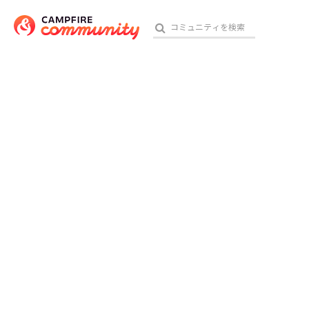
おす
アート・写真
テクノロジー・ガジェット
映像・映画
ビジネス・起業
チャレンジ