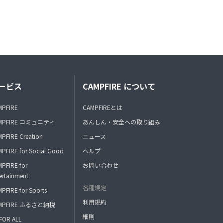
ービス
CAMPFIRE について
MPFIRE
CAMPFIREとは
MPFIRE コミュニティ
あんしん・安全への取り組み
PFIRE Creation
ニュース
PFIRE for Social Good
ヘルプ
PFIRE for
お問い合わせ
ertainment
各種規定
PFIRE for Sports
利用規約
MPFIRE ふるさと納税
細則
FOR ALL