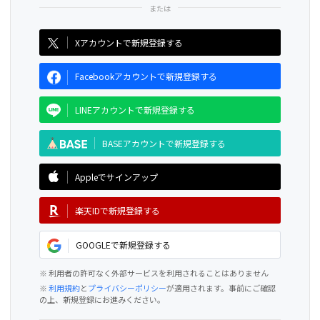
CAMPFIRE for Social Good
CAMPFIRE Creation
Xアカウントで新規登録する
Facebookアカウントで新規登録する
LINEアカウントで新規登録する
BASEアカウントで新規登録する
Appleでサインアップ
楽天IDで新規登録する
GOOGLEで新規登録する
※ 利用者の許可なく外部サービスを利用されることはありません
※
利用規約
と
プライバシーポリシー
が適用されます。事前にご確認
の上、新規登録にお進みください。