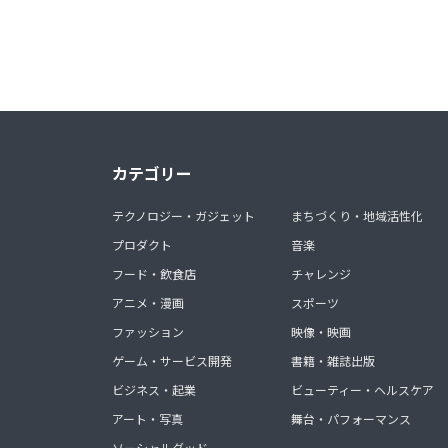
カテゴリー
テクノロジー・ガジェット
まちづくり・地域活性化
プロダクト
音楽
フード・飲食店
チャレンジ
アニメ・漫画
スポーツ
ファッション
映像・映画
ゲーム・サービス開発
書籍・雑誌出版
ビジネス・起業
ビューティー・ヘルスケア
アート・写真
舞台・パフォーマンス
ソーシャルグッド