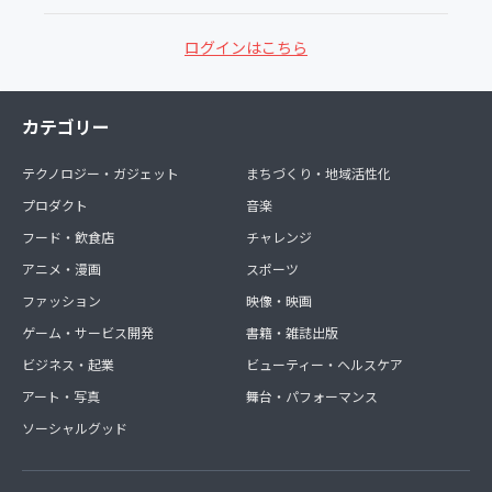
ログインはこちら
カテゴリー
テクノロジー・ガジェット
まちづくり・地域活性化
プロダクト
音楽
フード・飲食店
チャレンジ
アニメ・漫画
スポーツ
ファッション
映像・映画
ゲーム・サービス開発
書籍・雑誌出版
ビジネス・起業
ビューティー・ヘルスケア
アート・写真
舞台・パフォーマンス
ソーシャルグッド