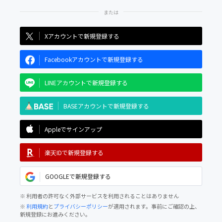
Xアカウントで新規登録する
Facebookアカウントで新規登録する
LINEアカウントで新規登録する
BASEアカウントで新規登録する
Appleでサインアップ
楽天IDで新規登録する
GOOGLEで新規登録する
※ 利用者の許可なく外部サービスを利用されることはありません
※
利用規約
と
プライバシーポリシー
が適用されます。事前にご確認の上、
新規登録にお進みください。