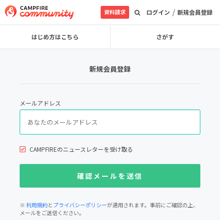
/
資料請求
ログイン
新規会員登録
はじめ方はこちら
さがす
新規会員登録
メールアドレス
CAMPFIREのニュースレターを受け取る
※
利用規約
と
プライバシーポリシー
が適用されます。事前にご確認の上、
メールをご送信ください。