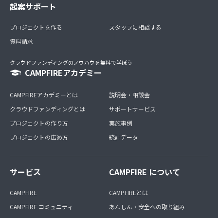
起案サポート
プロジェクトを作る
スタッフに相談する
資料請求
クラウドファンディングのノウハウを無料で学ぼう
CAMPFIREアカデミー
CAMPFIREアカデミーとは
説明会・相談会
クラウドファンディングとは
サポートサービス
プロジェクトの作り方
実施事例
プロジェクトの広め方
統計データ
サービス
CAMPFIRE について
CAMPFIRE
CAMPFIREとは
CAMPFIRE コミュニティ
あんしん・安全への取り組み