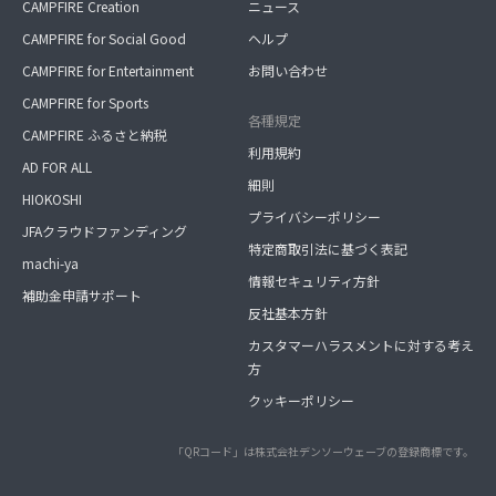
CAMPFIRE Creation
ニュース
CAMPFIRE for Social Good
ヘルプ
CAMPFIRE for Entertainment
お問い合わせ
CAMPFIRE for Sports
各種規定
CAMPFIRE ふるさと納税
利用規約
AD FOR ALL
細則
HIOKOSHI
プライバシーポリシー
JFAクラウドファンディング
特定商取引法に基づく表記
machi-ya
情報セキュリティ方針
補助金申請サポート
反社基本方針
カスタマーハラスメントに対する考え
方
クッキーポリシー
「QRコード」は株式会社デンソーウェーブの登録商標です。