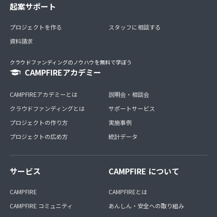
起案サポート
プロジェクトを作る
スタッフに相談する
資料請求
クラウドファンディングのノウハウを無料で学ぼう
CAMPFIREアカデミー
CAMPFIREアカデミーとは
説明会・相談会
クラウドファンディングとは
サポートサービス
プロジェクトの作り方
実施事例
プロジェクトの広め方
統計データ
サービス
CAMPFIRE について
CAMPFIRE
CAMPFIREとは
CAMPFIRE コミュニティ
あんしん・安全への取り組み