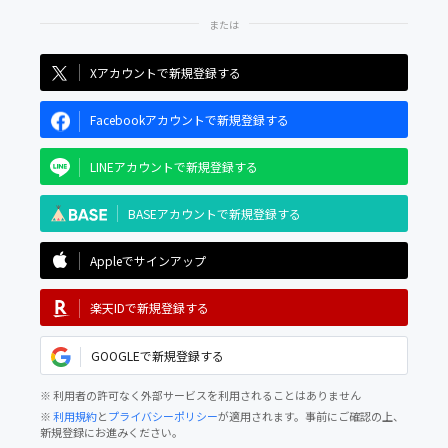
Xアカウントで新規登録する
Facebookアカウントで新規登録する
LINEアカウントで新規登録する
BASEアカウントで新規登録する
Appleでサインアップ
楽天IDで新規登録する
GOOGLEで新規登録する
※ 利用者の許可なく外部サービスを利用されることはありません
※
利用規約
と
プライバシーポリシー
が適用されます。事前にご確認の上、
新規登録にお進みください。