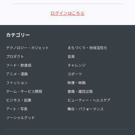
ログインはこちら
カテゴリー
テクノロジー・ガジェット
まちづくり・地域活性化
プロダクト
音楽
フード・飲食店
チャレンジ
アニメ・漫画
スポーツ
ファッション
映像・映画
ゲーム・サービス開発
書籍・雑誌出版
ビジネス・起業
ビューティー・ヘルスケア
アート・写真
舞台・パフォーマンス
ソーシャルグッド