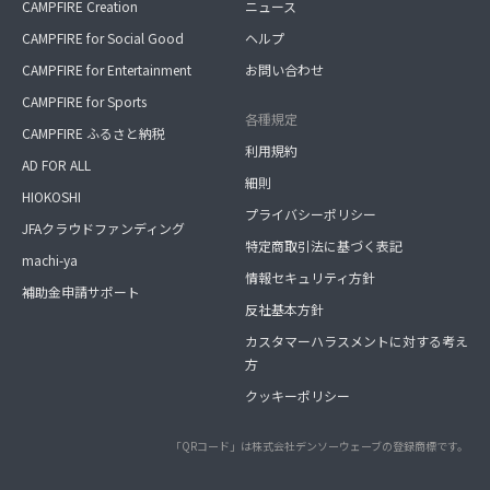
CAMPFIRE Creation
ニュース
CAMPFIRE for Social Good
ヘルプ
CAMPFIRE for Entertainment
お問い合わせ
CAMPFIRE for Sports
各種規定
CAMPFIRE ふるさと納税
利用規約
AD FOR ALL
細則
HIOKOSHI
プライバシーポリシー
JFAクラウドファンディング
特定商取引法に基づく表記
machi-ya
情報セキュリティ方針
補助金申請サポート
反社基本方針
カスタマーハラスメントに対する考え
方
クッキーポリシー
「QRコード」は株式会社デンソーウェーブの登録商標です。