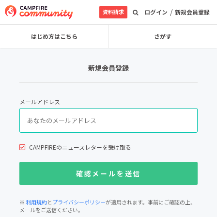
/
資料請求
ログイン
新規会員登録
はじめ方はこちら
さがす
新規会員登録
メールアドレス
CAMPFIREのニュースレターを受け取る
※
利用規約
と
プライバシーポリシー
が適用されます。事前にご確認の上、
メールをご送信ください。