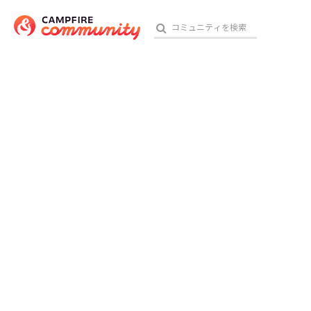
おす
アート・写真
テクノロジー・ガジェット
映像・映画
ビジネス・起業
チャレンジ