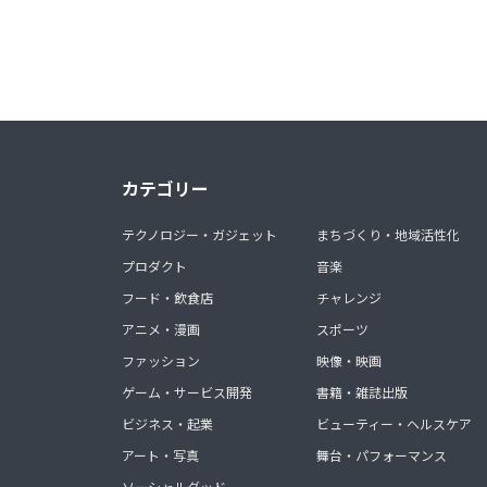
カテゴリー
テクノロジー・ガジェット
まちづくり・地域活性化
プロダクト
音楽
フード・飲食店
チャレンジ
アニメ・漫画
スポーツ
ファッション
映像・映画
ゲーム・サービス開発
書籍・雑誌出版
ビジネス・起業
ビューティー・ヘルスケア
アート・写真
舞台・パフォーマンス
ソーシャルグッド