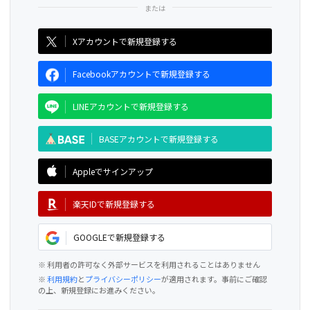
CAMPFIRE for Social Good
CAMPFIRE Creation
Xアカウントで新規登録する
Facebookアカウントで新規登録する
LINEアカウントで新規登録する
BASEアカウントで新規登録する
Appleでサインアップ
楽天IDで新規登録する
GOOGLEで新規登録する
※ 利用者の許可なく外部サービスを利用されることはありません
※
利用規約
と
プライバシーポリシー
が適用されます。事前にご確認
の上、新規登録にお進みください。