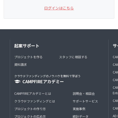
ログインはこちら
起案サポート
サ
プロジェクトを作る
スタッフに相談する
CA
資料請求
CA
CAM
クラウドファンディングのノウハウを無料で学ぼう
CAM
CAMPFIREアカデミー
CAM
Ent
CAMPFIREアカデミーとは
説明会・相談会
CAM
クラウドファンディングとは
サポートサービス
CA
プロジェクトの作り方
実施事例
AD 
プロジェクトの広め方
統計データ