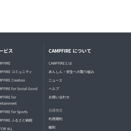
ービス
CAMPFIRE について
MPFIRE
CAMPFIREとは
MPFIRE コミュニティ
あんしん・安全への取り組み
PFIRE Creation
ニュース
PFIRE for Social Good
ヘルプ
PFIRE for
お問い合わせ
ertainment
各種規定
PFIRE for Sports
利用規約
MPFIRE ふるさと納税
細則
FOR ALL