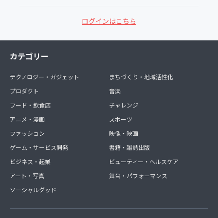
ログインはこちら
カテゴリー
テクノロジー・ガジェット
まちづくり・地域活性化
プロダクト
音楽
フード・飲食店
チャレンジ
アニメ・漫画
スポーツ
ファッション
映像・映画
ゲーム・サービス開発
書籍・雑誌出版
ビジネス・起業
ビューティー・ヘルスケア
アート・写真
舞台・パフォーマンス
ソーシャルグッド