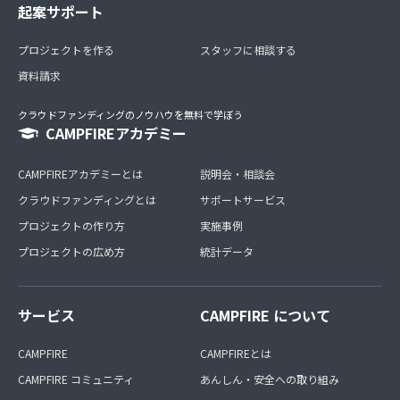
起案サポート
プロジェクトを作る
スタッフに相談する
資料請求
クラウドファンディングのノウハウを無料で学ぼう
CAMPFIREアカデミー
CAMPFIREアカデミーとは
説明会・相談会
クラウドファンディングとは
サポートサービス
プロジェクトの作り方
実施事例
プロジェクトの広め方
統計データ
サービス
CAMPFIRE について
CAMPFIRE
CAMPFIREとは
CAMPFIRE コミュニティ
あんしん・安全への取り組み