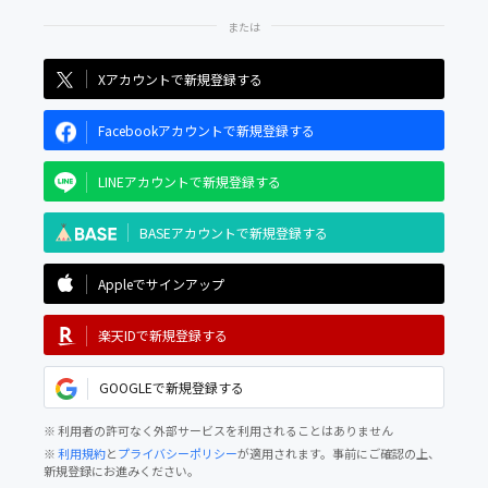
Xアカウントで新規登録する
Facebookアカウントで新規登録する
LINEアカウントで新規登録する
BASEアカウントで新規登録する
Appleでサインアップ
楽天IDで新規登録する
GOOGLEで新規登録する
※ 利用者の許可なく外部サービスを利用されることはありません
※
利用規約
と
プライバシーポリシー
が適用されます。事前にご確認の上、
新規登録にお進みください。