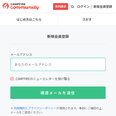
/
資料請求
ログイン
新規会員登録
はじめ方はこちら
さがす
新規会員登録
メールアドレス
CAMPFIREのニュースレターを受け取る
※
利用規約
と
プライバシーポリシー
が適用されます。事前にご確認の上、
メールをご送信ください。