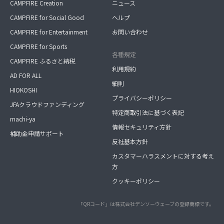
CAMPFIRE Creation
ニュース
CAMPFIRE for Social Good
ヘルプ
CAMPFIRE for Entertainment
お問い合わせ
CAMPFIRE for Sports
各種規定
CAMPFIRE ふるさと納税
利用規約
AD FOR ALL
細則
HIOKOSHI
プライバシーポリシー
JFAクラウドファンディング
特定商取引法に基づく表記
machi-ya
情報セキュリティ方針
補助金申請サポート
反社基本方針
カスタマーハラスメントに対する考え
方
クッキーポリシー
「QRコード」は株式会社デンソーウェーブの登録商標です。