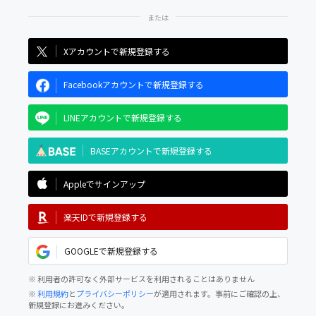
Xアカウントで新規登録する
Facebookアカウントで新規登録する
LINEアカウントで新規登録する
BASEアカウントで新規登録する
Appleでサインアップ
楽天IDで新規登録する
GOOGLEで新規登録する
※ 利用者の許可なく外部サービスを利用されることはありません
※
利用規約
と
プライバシーポリシー
が適用されます。事前にご確認の上、
新規登録にお進みください。