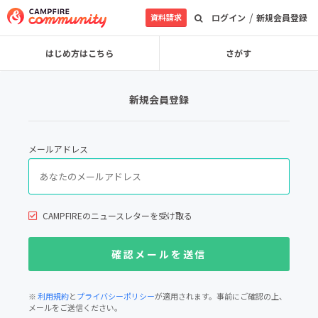
/
資料請求
ログイン
新規会員登録
はじめ方はこちら
さがす
新規会員登録
メールアドレス
CAMPFIREのニュースレターを受け取る
※
利用規約
と
プライバシーポリシー
が適用されます。事前にご確認の上、
メールをご送信ください。