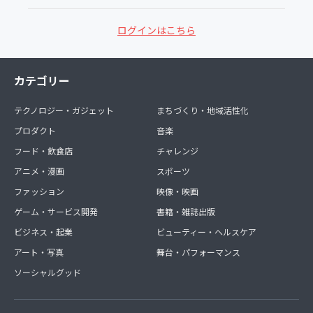
ログインはこちら
カテゴリー
テクノロジー・ガジェット
まちづくり・地域活性化
プロダクト
音楽
フード・飲食店
チャレンジ
アニメ・漫画
スポーツ
ファッション
映像・映画
ゲーム・サービス開発
書籍・雑誌出版
ビジネス・起業
ビューティー・ヘルスケア
アート・写真
舞台・パフォーマンス
ソーシャルグッド