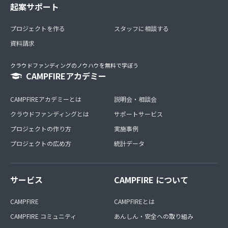
起案サポート
プロジェクトを作る
スタッフに相談する
資料請求
クラウドファンディングのノウハウを無料で学ぼう
CAMPFIREアカデミー
CAMPFIREアカデミーとは
説明会・相談会
クラウドファンディングとは
サポートサービス
プロジェクトの作り方
実施事例
プロジェクトの広め方
統計データ
サービス
CAMPFIRE について
CAMPFIRE
CAMPFIREとは
CAMPFIRE コミュニティ
あんしん・安全への取り組み