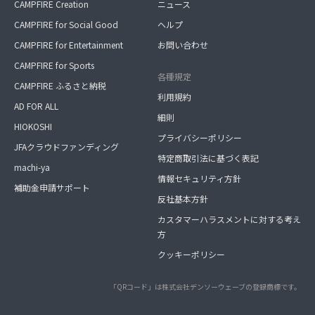
CAMPFIRE Creation
ニュース
CAMPFIRE for Social Good
ヘルプ
CAMPFIRE for Entertainment
お問い合わせ
CAMPFIRE for Sports
各種規定
CAMPFIRE ふるさと納税
利用規約
AD FOR ALL
細則
HIOKOSHI
プライバシーポリシー
JFAクラウドファンディング
特定商取引法に基づく表記
machi-ya
情報セキュリティ方針
補助金申請サポート
反社基本方針
カスタマーハラスメントに対する考え
方
クッキーポリシー
「QRコード」は株式会社デンソーウェーブの登録商標です。