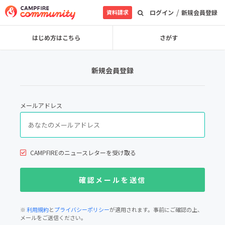
/
資料請求
ログイン
新規会員登録
はじめ方はこちら
さがす
新規会員登録
メールアドレス
CAMPFIREのニュースレターを受け取る
※
利用規約
と
プライバシーポリシー
が適用されます。事前にご確認の上、
メールをご送信ください。