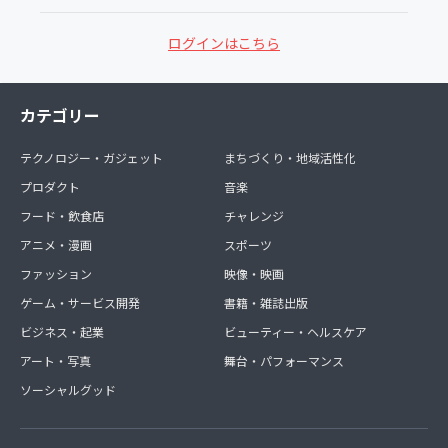
ログインはこちら
カテゴリー
テクノロジー・ガジェット
まちづくり・地域活性化
プロダクト
音楽
フード・飲食店
チャレンジ
アニメ・漫画
スポーツ
ファッション
映像・映画
ゲーム・サービス開発
書籍・雑誌出版
ビジネス・起業
ビューティー・ヘルスケア
アート・写真
舞台・パフォーマンス
ソーシャルグッド