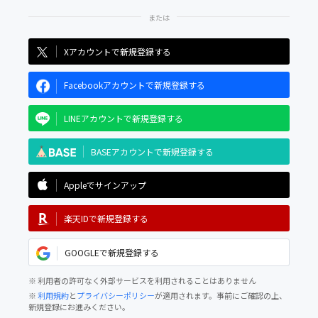
Xアカウントで新規登録する
Facebookアカウントで新規登録する
LINEアカウントで新規登録する
BASEアカウントで新規登録する
Appleでサインアップ
楽天IDで新規登録する
GOOGLEで新規登録する
※ 利用者の許可なく外部サービスを利用されることはありません
※
利用規約
と
プライバシーポリシー
が適用されます。事前にご確認の上、
新規登録にお進みください。