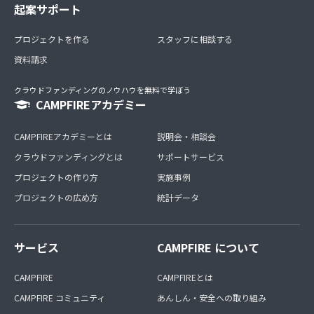
起案サポート
プロジェクトを作る
スタッフに相談する
資料請求
クラウドファンディングのノウハウを無料で学ぼう
CAMPFIREアカデミー
CAMPFIREアカデミーとは
説明会・相談会
クラウドファンディングとは
サポートサービス
プロジェクトの作り方
実施事例
プロジェクトの広め方
統計データ
サービス
CAMPFIRE について
CAMPFIRE
CAMPFIREとは
CAMPFIRE コミュニティ
あんしん・安全への取り組み