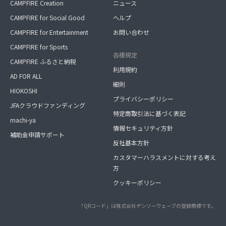
CAMPFIRE Creation
ニュース
CAMPFIRE for Social Good
ヘルプ
CAMPFIRE for Entertainment
お問い合わせ
CAMPFIRE for Sports
各種規定
CAMPFIRE ふるさと納税
利用規約
AD FOR ALL
細則
HIOKOSHI
プライバシーポリシー
JFAクラウドファンディング
特定商取引法に基づく表記
machi-ya
情報セキュリティ方針
補助金申請サポート
反社基本方針
カスタマーハラスメントに対する考え
方
クッキーポリシー
「QRコード」は株式会社デンソーウェーブの登録商標です。