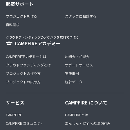
起案サポート
プロジェクトを作る
スタッフに相談する
資料請求
クラウドファンディングのノウハウを無料で学ぼう
CAMPFIREアカデミー
CAMPFIREアカデミーとは
説明会・相談会
クラウドファンディングとは
サポートサービス
プロジェクトの作り方
実施事例
プロジェクトの広め方
統計データ
サービス
CAMPFIRE について
CAMPFIRE
CAMPFIREとは
CAMPFIRE コミュニティ
あんしん・安全への取り組み