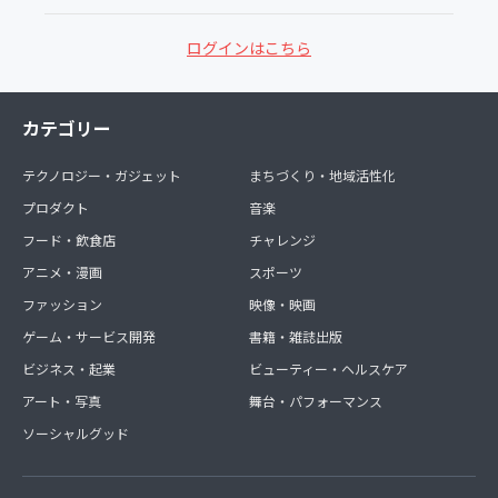
ログインはこちら
カテゴリー
テクノロジー・ガジェット
まちづくり・地域活性化
プロダクト
音楽
フード・飲食店
チャレンジ
アニメ・漫画
スポーツ
ファッション
映像・映画
ゲーム・サービス開発
書籍・雑誌出版
ビジネス・起業
ビューティー・ヘルスケア
アート・写真
舞台・パフォーマンス
ソーシャルグッド