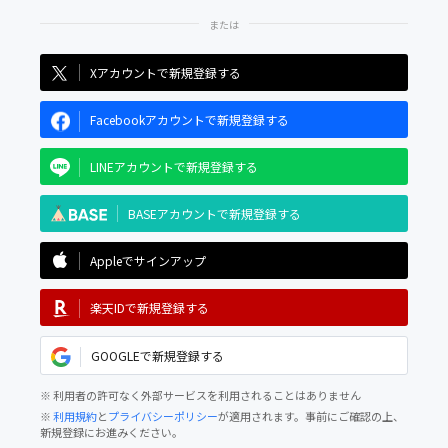
Xアカウントで新規登録する
Facebookアカウントで新規登録する
LINEアカウントで新規登録する
BASEアカウントで新規登録する
Appleでサインアップ
楽天IDで新規登録する
GOOGLEで新規登録する
※ 利用者の許可なく外部サービスを利用されることはありません
※
利用規約
と
プライバシーポリシー
が適用されます。事前にご確認の上、
新規登録にお進みください。