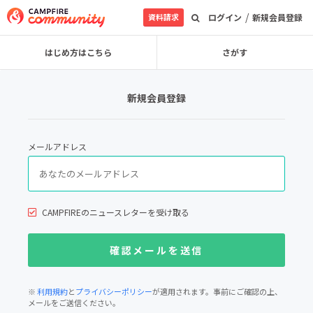
/
資料請求
ログイン
新規会員登録
はじめ方はこちら
さがす
新規会員登録
メールアドレス
CAMPFIREのニュースレターを受け取る
※
利用規約
と
プライバシーポリシー
が適用されます。事前にご確認の上、
メールをご送信ください。