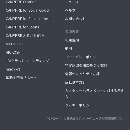
CAMPFIRE Creation
ニュース
CAMPFIRE for Social Good
ヘルプ
CAMPFIRE for Entertainment
お問い合わせ
CAMPFIRE for Sports
各種規定
CAMPFIRE ふるさと納税
利用規約
AD FOR ALL
細則
HIOKOSHI
プライバシーポリシー
JFAクラウドファンディング
特定商取引法に基づく表記
machi-ya
情報セキュリティ方針
補助金申請サポート
反社基本方針
カスタマーハラスメントに対する考え
方
クッキーポリシー
「QRコード」は株式会社デンソーウェーブの登録商標です。