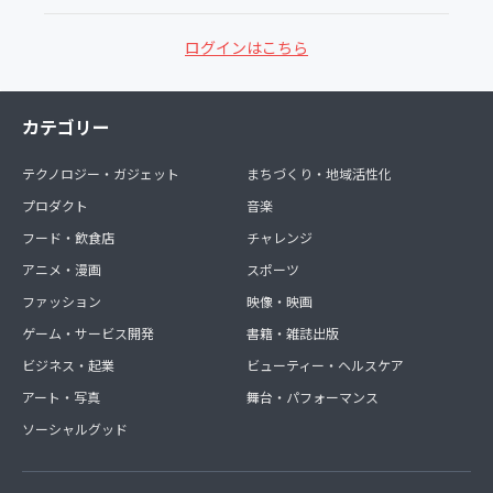
ログインはこちら
カテゴリー
テクノロジー・ガジェット
まちづくり・地域活性化
プロダクト
音楽
フード・飲食店
チャレンジ
アニメ・漫画
スポーツ
ファッション
映像・映画
ゲーム・サービス開発
書籍・雑誌出版
ビジネス・起業
ビューティー・ヘルスケア
アート・写真
舞台・パフォーマンス
ソーシャルグッド