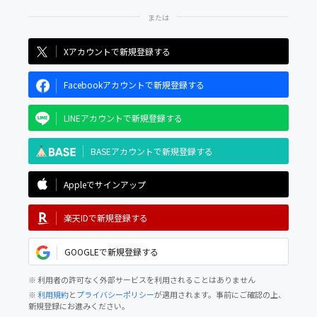
Xアカウントで新規登録する
Facebookアカウントで新規登録する
LINEアカウントで新規登録する
BASEアカウントで新規登録する
Appleでサインアップ
楽天IDで新規登録する
GOOGLEで新規登録する
※ 利用者の許可なく外部サービスを利用されることはありません
※
利用規約
と
プライバシーポリシー
が適用されます。事前にご確認の上、
新規登録にお進みください。