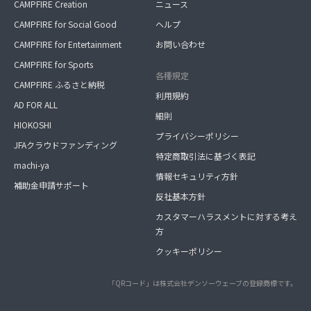
CAMPFIRE Creation
ニュース
CAMPFIRE for Social Good
ヘルプ
CAMPFIRE for Entertainment
お問い合わせ
CAMPFIRE for Sports
各種規定
CAMPFIRE ふるさと納税
利用規約
AD FOR ALL
細則
HIOKOSHI
プライバシーポリシー
JFAクラウドファンディング
特定商取引法に基づく表記
machi-ya
情報セキュリティ方針
補助金申請サポート
反社基本方針
カスタマーハラスメントに対する考え
方
クッキーポリシー
「QRコード」は株式会社デンソーウェーブの登録商標です。