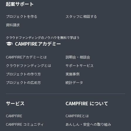
起案サポート
プロジェクトを作る
スタッフに相談する
資料請求
クラウドファンディングのノウハウを無料で学ぼう
CAMPFIREアカデミー
CAMPFIREアカデミーとは
説明会・相談会
クラウドファンディングとは
サポートサービス
プロジェクトの作り方
実施事例
プロジェクトの広め方
統計データ
サービス
CAMPFIRE について
CAMPFIRE
CAMPFIREとは
CAMPFIRE コミュニティ
あんしん・安全への取り組み