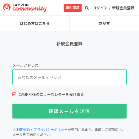
/
資料請求
ログイン
新規会員登録
はじめ方はこちら
さがす
新規会員登録
メールアドレス
CAMPFIREのニュースレターを受け取る
※
利用規約
と
プライバシーポリシー
が適用されます。事前にご確認の上、
メールをご送信ください。