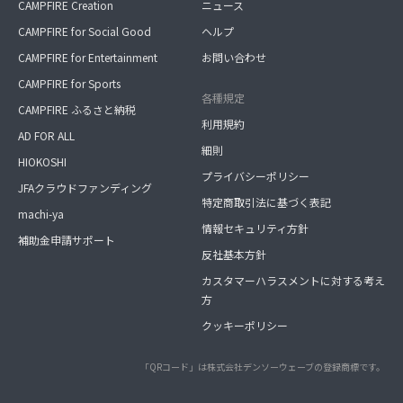
CAMPFIRE Creation
ニュース
CAMPFIRE for Social Good
ヘルプ
CAMPFIRE for Entertainment
お問い合わせ
CAMPFIRE for Sports
各種規定
CAMPFIRE ふるさと納税
利用規約
AD FOR ALL
細則
HIOKOSHI
プライバシーポリシー
JFAクラウドファンディング
特定商取引法に基づく表記
machi-ya
情報セキュリティ方針
補助金申請サポート
反社基本方針
カスタマーハラスメントに対する考え
方
クッキーポリシー
「QRコード」は株式会社デンソーウェーブの登録商標です。