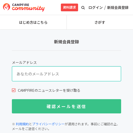
/
資料請求
ログイン
新規会員登録
はじめ方はこちら
さがす
新規会員登録
メールアドレス
CAMPFIREのニュースレターを受け取る
※
利用規約
と
プライバシーポリシー
が適用されます。事前にご確認の上、
メールをご送信ください。