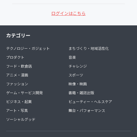
ログインはこちら
カテゴリー
テクノロジー・ガジェット
まちづくり・地域活性化
プロダクト
音楽
フード・飲食店
チャレンジ
アニメ・漫画
スポーツ
ファッション
映像・映画
ゲーム・サービス開発
書籍・雑誌出版
ビジネス・起業
ビューティー・ヘルスケア
アート・写真
舞台・パフォーマンス
ソーシャルグッド