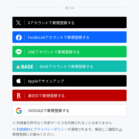
Xアカウントで新規登録する
Facebookアカウントで新規登録する
LINEアカウントで新規登録する
BASEアカウントで新規登録する
Appleでサインアップ
楽天IDで新規登録する
GOOGLEで新規登録する
※ 利用者の許可なく外部サービスを利用されることはありません
※
利用規約
と
プライバシーポリシー
が適用されます。事前にご確認の上、
新規登録にお進みください。