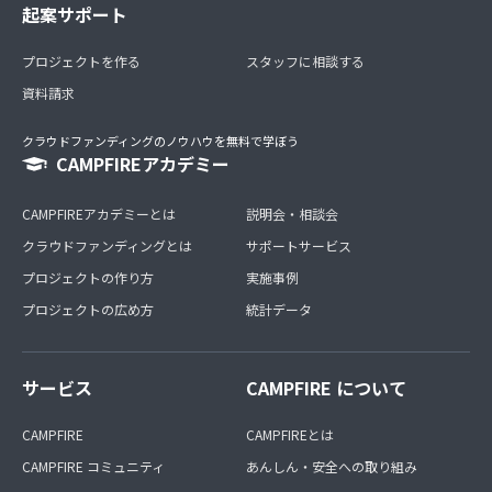
起案サポート
プロジェクトを作る
スタッフに相談する
資料請求
クラウドファンディングのノウハウを無料で学ぼう
CAMPFIREアカデミー
CAMPFIREアカデミーとは
説明会・相談会
クラウドファンディングとは
サポートサービス
プロジェクトの作り方
実施事例
プロジェクトの広め方
統計データ
サービス
CAMPFIRE について
CAMPFIRE
CAMPFIREとは
CAMPFIRE コミュニティ
あんしん・安全への取り組み