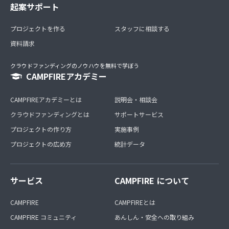
起案サポート
プロジェクトを作る
スタッフに相談する
資料請求
クラウドファンディングのノウハウを無料で学ぼう
CAMPFIREアカデミー
CAMPFIREアカデミーとは
説明会・相談会
クラウドファンディングとは
サポートサービス
プロジェクトの作り方
実施事例
プロジェクトの広め方
統計データ
サービス
CAMPFIRE について
CAMPFIRE
CAMPFIREとは
CAMPFIRE コミュニティ
あんしん・安全への取り組み