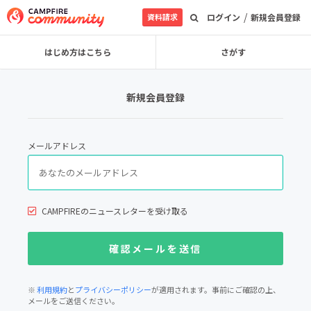
/
資料請求
ログイン
新規会員登録
はじめ方はこちら
さがす
新規会員登録
メールアドレス
CAMPFIREのニュースレターを受け取る
※
利用規約
と
プライバシーポリシー
が適用されます。事前にご確認の上、
メールをご送信ください。