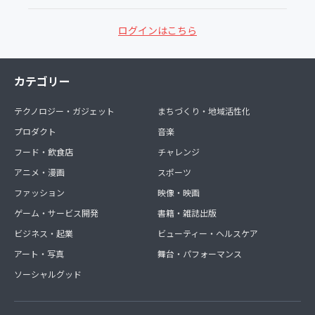
ログインはこちら
カテゴリー
テクノロジー・ガジェット
まちづくり・地域活性化
プロダクト
音楽
フード・飲食店
チャレンジ
アニメ・漫画
スポーツ
ファッション
映像・映画
ゲーム・サービス開発
書籍・雑誌出版
ビジネス・起業
ビューティー・ヘルスケア
アート・写真
舞台・パフォーマンス
ソーシャルグッド