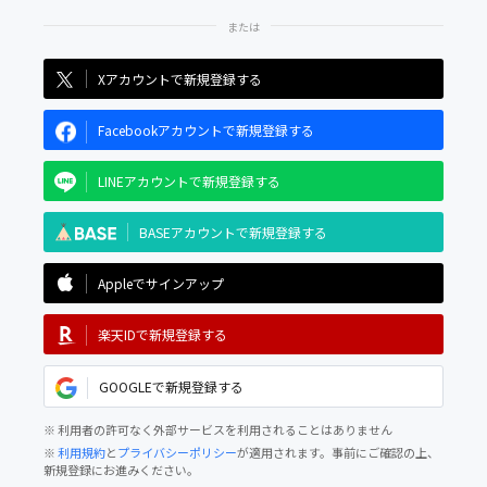
Xアカウントで新規登録する
Facebookアカウントで新規登録する
LINEアカウントで新規登録する
BASEアカウントで新規登録する
Appleでサインアップ
楽天IDで新規登録する
GOOGLEで新規登録する
※ 利用者の許可なく外部サービスを利用されることはありません
※
利用規約
と
プライバシーポリシー
が適用されます。事前にご確認の上、
新規登録にお進みください。