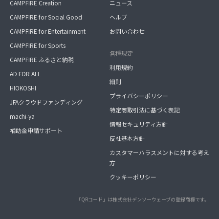
CAMPFIRE Creation
ニュース
CAMPFIRE for Social Good
ヘルプ
CAMPFIRE for Entertainment
お問い合わせ
CAMPFIRE for Sports
各種規定
CAMPFIRE ふるさと納税
利用規約
AD FOR ALL
細則
HIOKOSHI
プライバシーポリシー
JFAクラウドファンディング
特定商取引法に基づく表記
machi-ya
情報セキュリティ方針
補助金申請サポート
反社基本方針
カスタマーハラスメントに対する考え
方
クッキーポリシー
「QRコード」は株式会社デンソーウェーブの登録商標です。