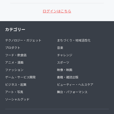
ログインはこちら
カテゴリー
テクノロジー・ガジェット
まちづくり・地域活性化
プロダクト
音楽
フード・飲食店
チャレンジ
アニメ・漫画
スポーツ
ファッション
映像・映画
ゲーム・サービス開発
書籍・雑誌出版
ビジネス・起業
ビューティー・ヘルスケア
アート・写真
舞台・パフォーマンス
ソーシャルグッド