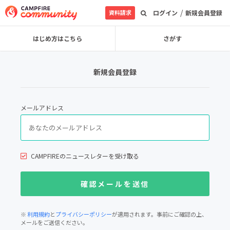
/
資料請求
ログイン
新規会員登録
はじめ方はこちら
さがす
新規会員登録
メールアドレス
CAMPFIREのニュースレターを受け取る
※
利用規約
と
プライバシーポリシー
が適用されます。事前にご確認の上、
メールをご送信ください。