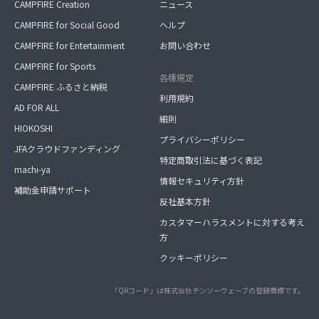
CAMPFIRE Creation
ニュース
CAMPFIRE for Social Good
ヘルプ
CAMPFIRE for Entertainment
お問い合わせ
CAMPFIRE for Sports
各種規定
CAMPFIRE ふるさと納税
利用規約
AD FOR ALL
細則
HIOKOSHI
プライバシーポリシー
JFAクラウドファンディング
特定商取引法に基づく表記
machi-ya
情報セキュリティ方針
補助金申請サポート
反社基本方針
カスタマーハラスメントに対する考え
方
クッキーポリシー
「QRコード」は株式会社デンソーウェーブの登録商標です。