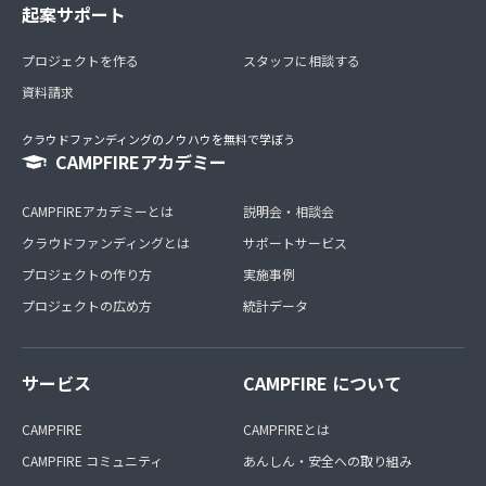
起案サポート
プロジェクトを作る
スタッフに相談する
資料請求
クラウドファンディングのノウハウを無料で学ぼう
CAMPFIREアカデミー
CAMPFIREアカデミーとは
説明会・相談会
クラウドファンディングとは
サポートサービス
プロジェクトの作り方
実施事例
プロジェクトの広め方
統計データ
サービス
CAMPFIRE について
CAMPFIRE
CAMPFIREとは
CAMPFIRE コミュニティ
あんしん・安全への取り組み