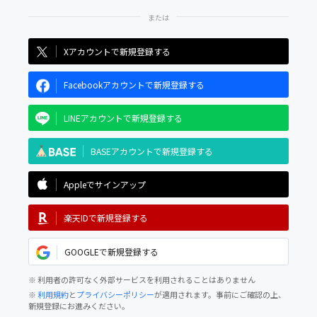
Xアカウントで新規登録する
Facebookアカウントで新規登録する
LINEアカウントで新規登録する
BASEアカウントで新規登録する
Appleでサインアップ
楽天IDで新規登録する
GOOGLEで新規登録する
※ 利用者の許可なく外部サービスを利用されることはありません
※
利用規約
と
プライバシーポリシー
が適用されます。事前にご確認の上、
新規登録にお進みください。