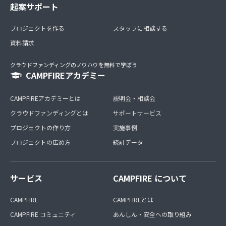
起案サポート
プロジェクトを作る
スタッフに相談する
資料請求
クラウドファンディングのノウハウを無料で学ぼう
CAMPFIREアカデミー
CAMPFIREアカデミーとは
説明会・相談会
クラウドファンディングとは
サポートサービス
プロジェクトの作り方
実施事例
プロジェクトの広め方
統計データ
サービス
CAMPFIRE について
CAMPFIRE
CAMPFIREとは
CAMPFIRE コミュニティ
あんしん・安全への取り組み