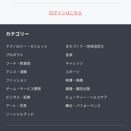
ログインはこちら
カテゴリー
テクノロジー・ガジェット
まちづくり・地域活性化
プロダクト
音楽
フード・飲食店
チャレンジ
アニメ・漫画
スポーツ
ファッション
映像・映画
ゲーム・サービス開発
書籍・雑誌出版
ビジネス・起業
ビューティー・ヘルスケア
アート・写真
舞台・パフォーマンス
ソーシャルグッド