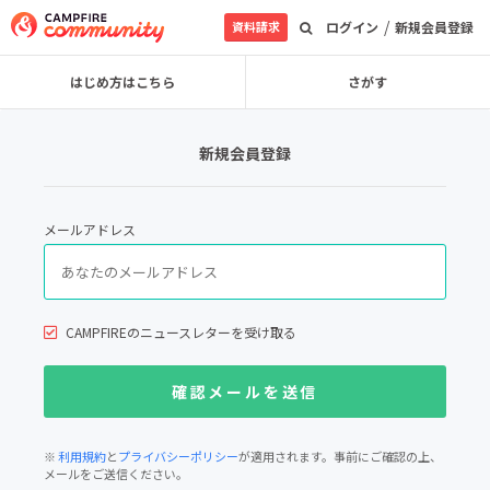
/
資料請求
ログイン
新規会員登録
はじめ方はこちら
さがす
新規会員登録
メールアドレス
CAMPFIREのニュースレターを受け取る
※
利用規約
と
プライバシーポリシー
が適用されます。事前にご確認の上、
メールをご送信ください。