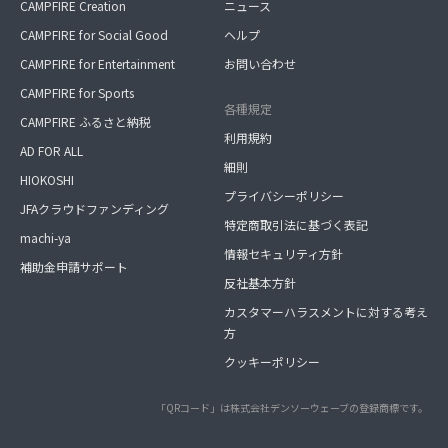
CAMPFIRE Creation
ニュース
CAMPFIRE for Social Good
ヘルプ
CAMPFIRE for Entertainment
お問い合わせ
CAMPFIRE for Sports
各種規定
CAMPFIRE ふるさと納税
利用規約
AD FOR ALL
細則
HIOKOSHI
プライバシーポリシー
JFAクラウドファンディング
特定商取引法に基づく表記
machi-ya
情報セキュリティ方針
補助金申請サポート
反社基本方針
カスタマーハラスメントに対する考え
方
クッキーポリシー
「QRコード」は株式会社デンソーウェーブの登録商標です。