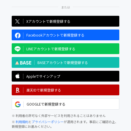
Xアカウントで新規登録する
Facebookアカウントで新規登録する
LINEアカウントで新規登録する
BASEアカウントで新規登録する
Appleでサインアップ
楽天IDで新規登録する
GOOGLEで新規登録する
※ 利用者の許可なく外部サービスを利用されることはありません
※
利用規約
と
プライバシーポリシー
が適用されます。事前にご確認の上、
新規登録にお進みください。