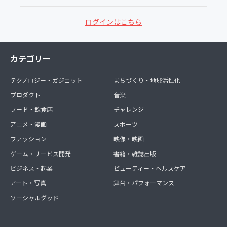
ログインはこちら
カテゴリー
テクノロジー・ガジェット
まちづくり・地域活性化
プロダクト
音楽
フード・飲食店
チャレンジ
アニメ・漫画
スポーツ
ファッション
映像・映画
ゲーム・サービス開発
書籍・雑誌出版
ビジネス・起業
ビューティー・ヘルスケア
アート・写真
舞台・パフォーマンス
ソーシャルグッド