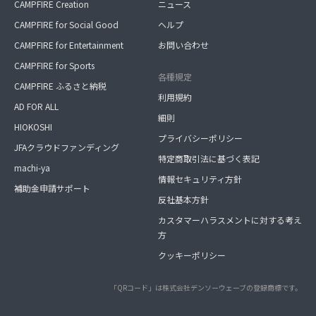
CAMPFIRE Creation
ニュース
CAMPFIRE for Social Good
ヘルプ
CAMPFIRE for Entertainment
お問い合わせ
CAMPFIRE for Sports
各種規定
CAMPFIRE ふるさと納税
利用規約
AD FOR ALL
細則
HIOKOSHI
プライバシーポリシー
JFAクラウドファンディング
特定商取引法に基づく表記
machi-ya
情報セキュリティ方針
補助金申請サポート
反社基本方針
カスタマーハラスメントに対する考え
方
クッキーポリシー
「QRコード」は株式会社デンソーウェーブの登録商標です。