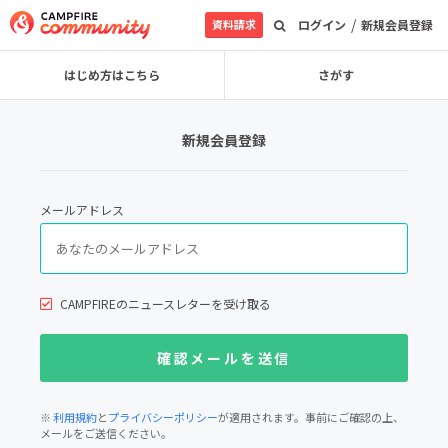
/
資料請求
ログイン
新規会員登録
はじめ方はこちら
さがす
新規会員登録
メールアドレス
CAMPFIREのニュースレターを受け取る
※
利用規約
と
プライバシーポリシー
が適用されます。事前にご確認の上、
メールをご送信ください。