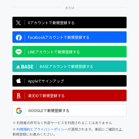
Xアカウントで新規登録する
Facebookアカウントで新規登録する
LINEアカウントで新規登録する
BASEアカウントで新規登録する
Appleでサインアップ
楽天IDで新規登録する
GOOGLEで新規登録する
※ 利用者の許可なく外部サービスを利用されることはありません
※
利用規約
と
プライバシーポリシー
が適用されます。事前にご確認の上、
新規登録にお進みください。