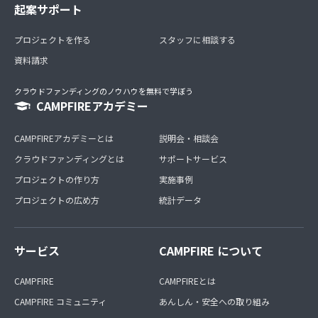
起案サポート
プロジェクトを作る
スタッフに相談する
資料請求
クラウドファンディングのノウハウを無料で学ぼう
CAMPFIREアカデミー
CAMPFIREアカデミーとは
説明会・相談会
クラウドファンディングとは
サポートサービス
プロジェクトの作り方
実施事例
プロジェクトの広め方
統計データ
サービス
CAMPFIRE について
CAMPFIRE
CAMPFIREとは
CAMPFIRE コミュニティ
あんしん・安全への取り組み