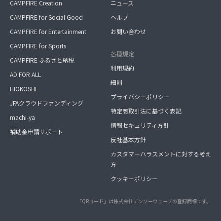
CAMPFIRE Creation
ニュース
CAMPFIRE for Social Good
ヘルプ
CAMPFIRE for Entertainment
お問い合わせ
CAMPFIRE for Sports
各種規定
CAMPFIRE ふるさと納税
利用規約
AD FOR ALL
細則
HIOKOSHI
プライバシーポリシー
JFAクラウドファンディング
特定商取引法に基づく表記
machi-ya
情報セキュリティ方針
補助金申請サポート
反社基本方針
カスタマーハラスメントに対する考え
方
クッキーポリシー
「QRコード」は株式会社デンソーウェーブの登録商標です。