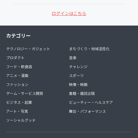
ログインはこちら
カテゴリー
テクノロジー・ガジェット
まちづくり・地域活性化
プロダクト
音楽
フード・飲食店
チャレンジ
アニメ・漫画
スポーツ
ファッション
映像・映画
ゲーム・サービス開発
書籍・雑誌出版
ビジネス・起業
ビューティー・ヘルスケア
アート・写真
舞台・パフォーマンス
ソーシャルグッド