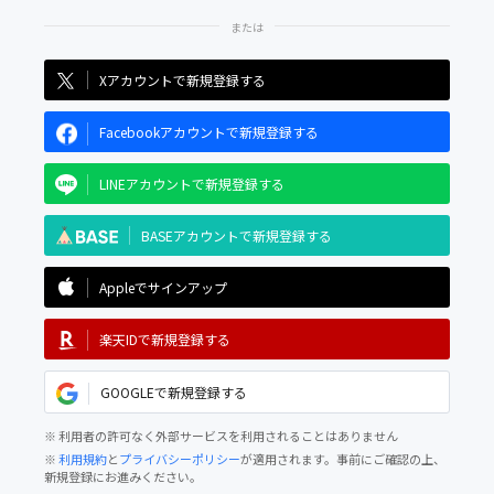
Xアカウントで新規登録する
Facebookアカウントで新規登録する
LINEアカウントで新規登録する
BASEアカウントで新規登録する
Appleでサインアップ
楽天IDで新規登録する
GOOGLEで新規登録する
※ 利用者の許可なく外部サービスを利用されることはありません
※
利用規約
と
プライバシーポリシー
が適用されます。事前にご確認の上、
新規登録にお進みください。