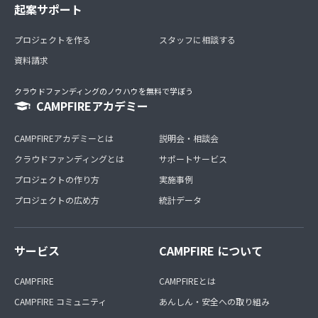
起案サポート
プロジェクトを作る
スタッフに相談する
資料請求
クラウドファンディングのノウハウを無料で学ぼう
CAMPFIREアカデミー
CAMPFIREアカデミーとは
説明会・相談会
クラウドファンディングとは
サポートサービス
プロジェクトの作り方
実施事例
プロジェクトの広め方
統計データ
サービス
CAMPFIRE について
CAMPFIRE
CAMPFIREとは
CAMPFIRE コミュニティ
あんしん・安全への取り組み