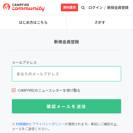
/
資料請求
ログイン
新規会員登録
はじめ方はこちら
さがす
新規会員登録
メールアドレス
CAMPFIREのニュースレターを受け取る
※
利用規約
と
プライバシーポリシー
が適用されます。事前にご確認の上、
メールをご送信ください。