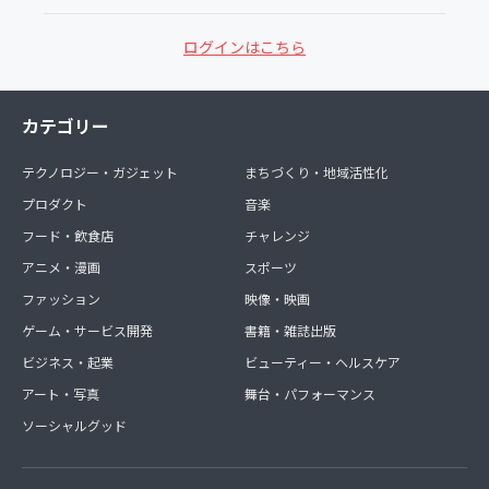
ログインはこちら
カテゴリー
テクノロジー・ガジェット
まちづくり・地域活性化
プロダクト
音楽
フード・飲食店
チャレンジ
アニメ・漫画
スポーツ
ファッション
映像・映画
ゲーム・サービス開発
書籍・雑誌出版
ビジネス・起業
ビューティー・ヘルスケア
アート・写真
舞台・パフォーマンス
ソーシャルグッド