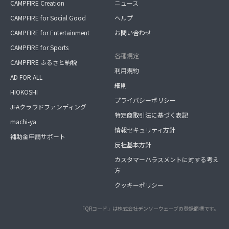
CAMPFIRE Creation
ニュース
CAMPFIRE for Social Good
ヘルプ
CAMPFIRE for Entertainment
お問い合わせ
CAMPFIRE for Sports
各種規定
CAMPFIRE ふるさと納税
利用規約
AD FOR ALL
細則
HIOKOSHI
プライバシーポリシー
JFAクラウドファンディング
特定商取引法に基づく表記
machi-ya
情報セキュリティ方針
補助金申請サポート
反社基本方針
カスタマーハラスメントに対する考え
方
クッキーポリシー
「QRコード」は株式会社デンソーウェーブの登録商標です。