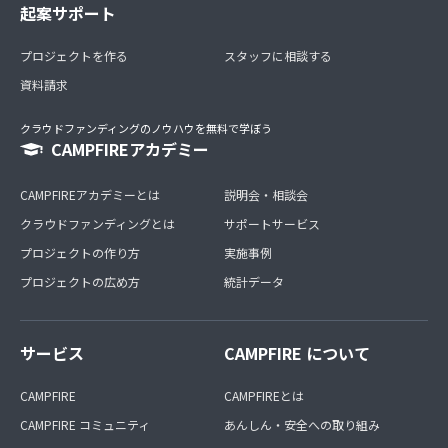
起案サポート
プロジェクトを作る
スタッフに相談する
資料請求
クラウドファンディングのノウハウを無料で学ぼう
CAMPFIREアカデミー
CAMPFIREアカデミーとは
説明会・相談会
クラウドファンディングとは
サポートサービス
プロジェクトの作り方
実施事例
プロジェクトの広め方
統計データ
サービス
CAMPFIRE について
CAMPFIRE
CAMPFIREとは
CAMPFIRE コミュニティ
あんしん・安全への取り組み