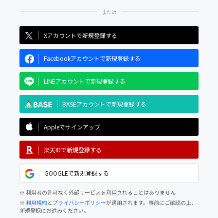
Xアカウントで新規登録する
Facebookアカウントで新規登録する
LINEアカウントで新規登録する
BASEアカウントで新規登録する
Appleでサインアップ
楽天IDで新規登録する
GOOGLEで新規登録する
※ 利用者の許可なく外部サービスを利用されることはありません
※
利用規約
と
プライバシーポリシー
が適用されます。事前にご確認の上、
新規登録にお進みください。