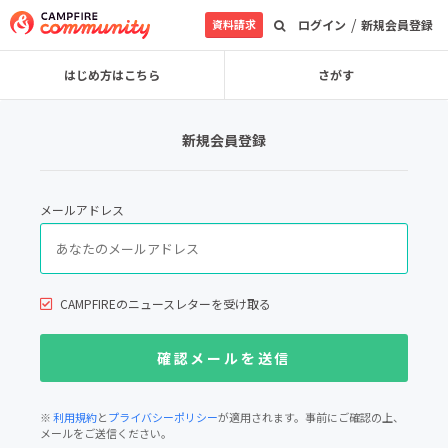
/
資料請求
ログイン
新規会員登録
はじめ方はこちら
さがす
新規会員登録
メールアドレス
CAMPFIREのニュースレターを受け取る
※
利用規約
と
プライバシーポリシー
が適用されます。事前にご確認の上、
メールをご送信ください。